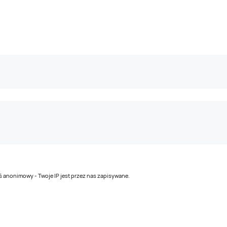
teś anonimowy - Twoje IP jest przez nas zapisywane.