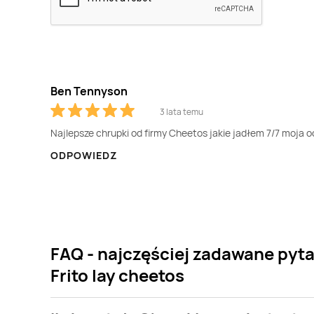
Ben Tennyson
3 lata temu
Najlepsze chrupki od firmy Cheetos jakie jadłem 7/7 moja 
ODPOWIEDZ
FAQ - najczęściej zadawane pyta
Frito lay cheetos