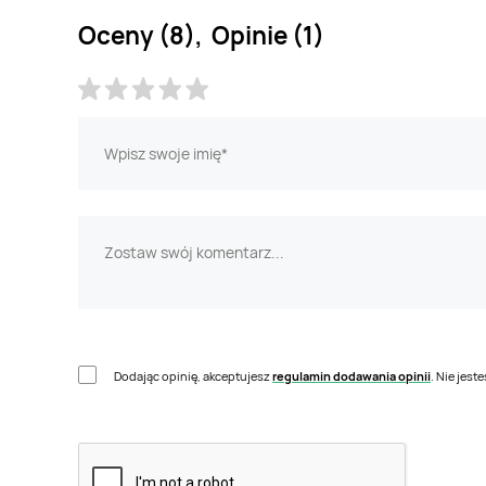
Oceny (8), Opinie (1)
Dodając opinię, akceptujesz
regulamin dodawania opinii
. Nie jes