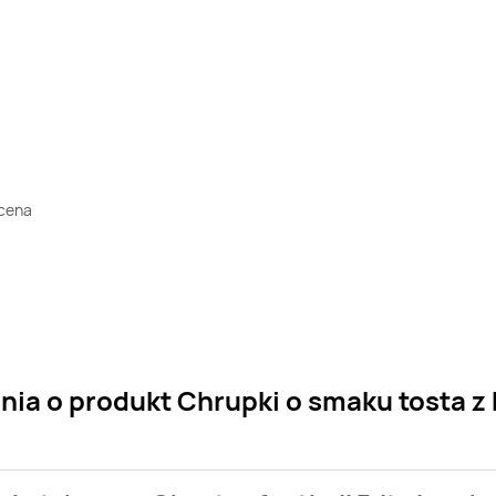
ocena
nia o produkt Chrupki o smaku tosta z