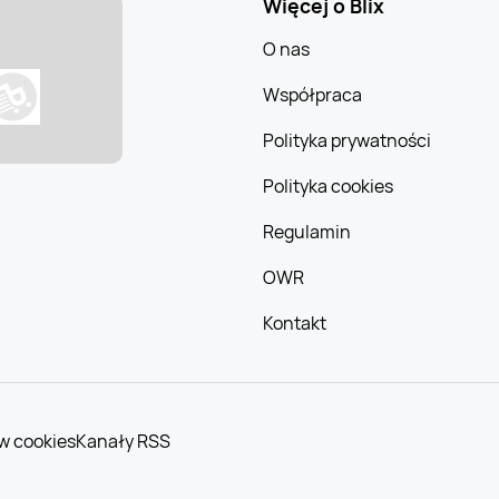
Więcej o Blix
O nas
Współpraca
Polityka prywatności
Polityka cookies
Regulamin
OWR
Kontakt
w cookies
Kanały RSS