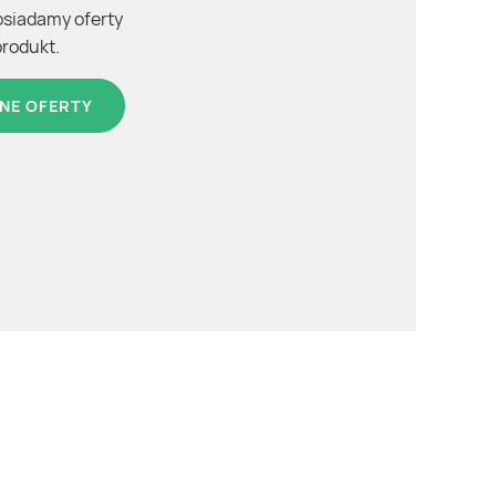
osiadamy oferty
produkt.
NE OFERTY