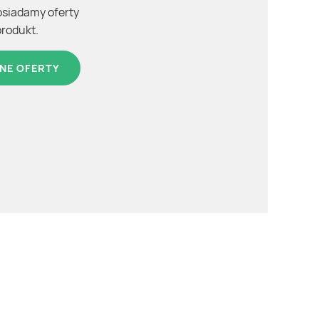
osiadamy oferty
produkt.
NE OFERTY