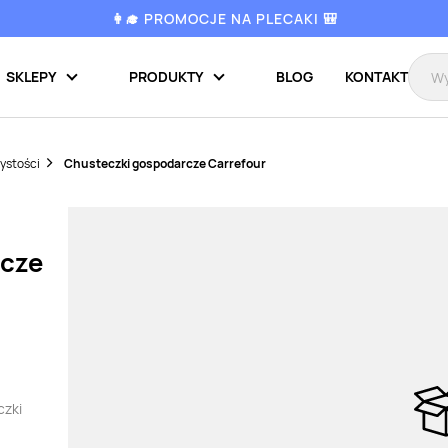
👩‍🎓 PROMOCJE NA PLECAKI 🎒
SKLEPY
PRODUKTY
BLOG
KONTAKT
zystości
Chusteczki gospodarcze Carrefour
rcze
czki