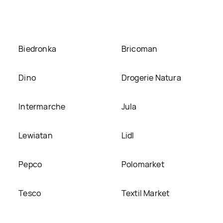
 naszej stronie
Biedronka
Bricoman
Dino
Drogerie Natura
Intermarche
Jula
Lewiatan
Lidl
Pepco
Polomarket
Tesco
Textil Market