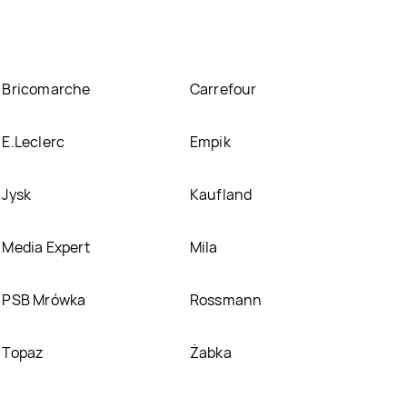
Bricomarche
Carrefour
E.Leclerc
Empik
Jysk
Kaufland
Media Expert
Mila
PSB Mrówka
Rossmann
Topaz
Żabka