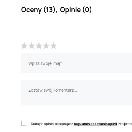
Oceny (13), Opinie (0)
Dodając opinię, akceptujesz
regulamin dodawania opinii
. Nie jes