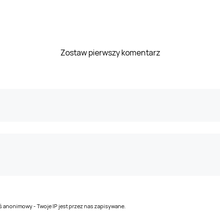
Zostaw pierwszy komentarz
teś anonimowy - Twoje IP jest przez nas zapisywane.