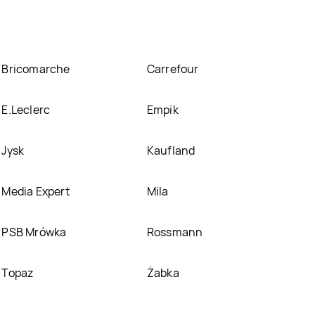
Bricomarche
Carrefour
E.Leclerc
Empik
Jysk
Kaufland
Media Expert
Mila
PSB Mrówka
Rossmann
Topaz
Żabka