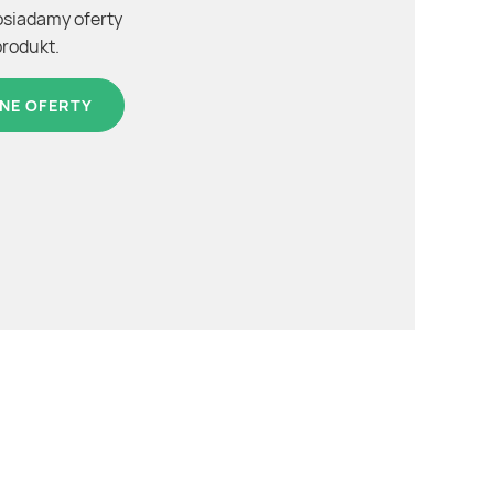
osiadamy oferty
produkt.
NE OFERTY