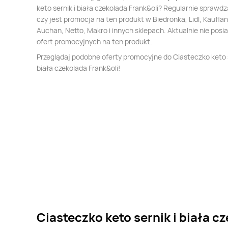
keto sernik i biała czekolada Frank&oli? Regularnie sprawd
czy jest promocja na ten produkt w Biedronka, Lidl, Kauflan
Auchan, Netto, Makro i innych sklepach. Aktualnie nie pos
ofert promocyjnych na ten produkt.
Przeglądaj podobne oferty promocyjne do Ciasteczko keto s
biała czekolada Frank&oli!
Ciasteczko keto sernik i biała c