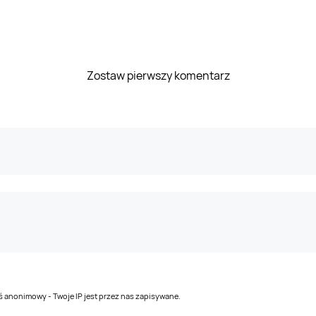
Zostaw pierwszy komentarz
teś anonimowy - Twoje IP jest przez nas zapisywane.