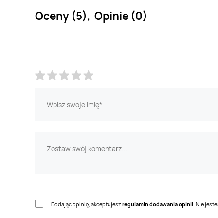
Oceny (5), Opinie (0)
Dodając opinię, akceptujesz
regulamin dodawania opinii
. Nie jes