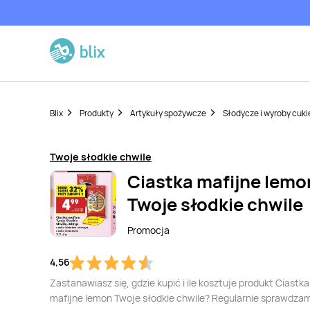
Blix
Produkty
Artykuły spożywcze
Słodycze i wyroby cuki
Twoje słodkie chwile
Ciastka mafijne lemo
Twoje słodkie chwile
Promocja
4,56
Zastanawiasz się, gdzie kupić i ile kosztuje produkt Ciastka
mafijne lemon Twoje słodkie chwile? Regularnie sprawdzam