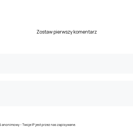
Zostaw pierwszy komentarz
teś anonimowy - Twoje IP jest przez nas zapisywane.