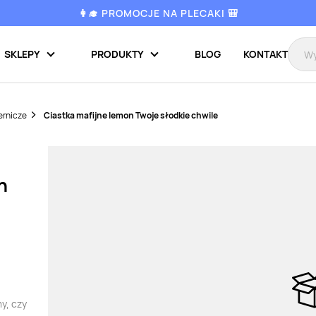
👩‍🎓 PROMOCJE NA PLECAKI 🎒
SKLEPY
PRODUKTY
BLOG
KONTAKT
ernicze
Ciastka mafijne lemon Twoje słodkie chwile
n
y, czy