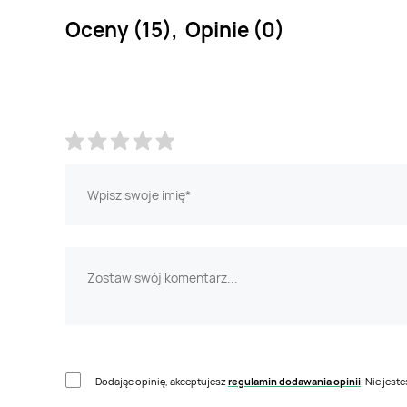
Oceny (15), Opinie (0)
Dodając opinię, akceptujesz
regulamin dodawania opinii
. Nie jes