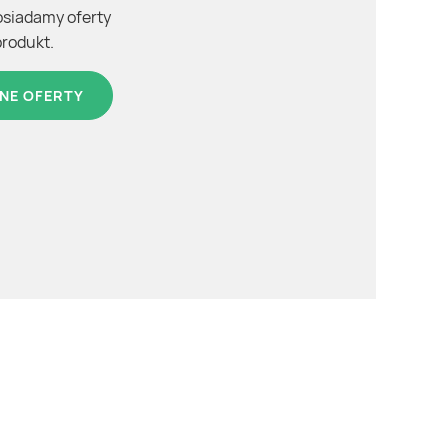
osiadamy oferty
produkt.
NE OFERTY