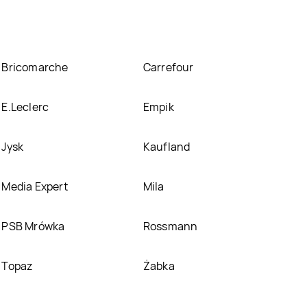
Bricomarche
Carrefour
E.Leclerc
Empik
Jysk
Kaufland
Media Expert
Mila
PSB Mrówka
Rossmann
Topaz
Żabka