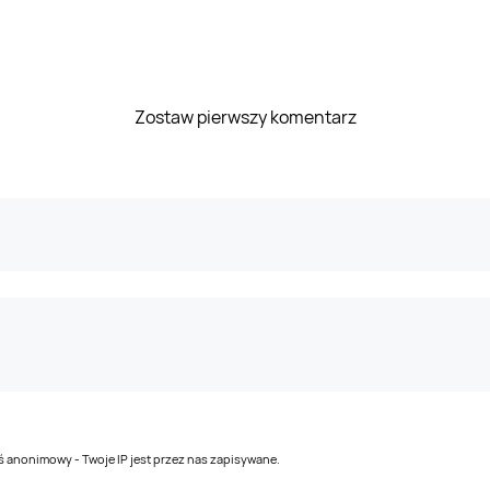
Zostaw pierwszy komentarz
teś anonimowy - Twoje IP jest przez nas zapisywane.