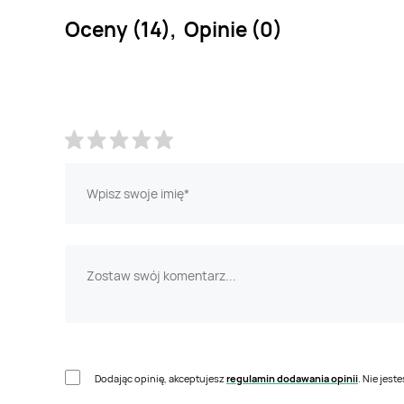
Oceny (14), Opinie (0)
Dodając opinię, akceptujesz
regulamin dodawania opinii
. Nie jes