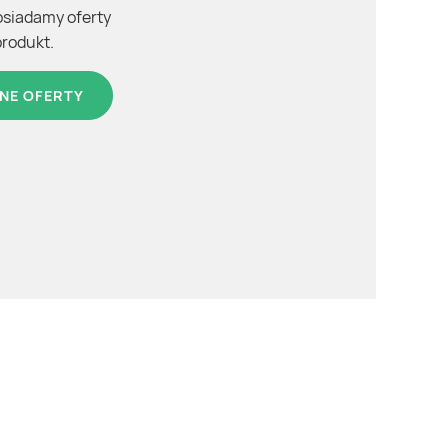
osiadamy oferty
produkt.
NE OFERTY