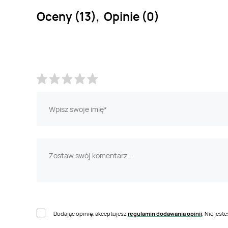
Oceny (13), Opinie (0)
Dodając opinię, akceptujesz
regulamin dodawania opinii
. Nie jes