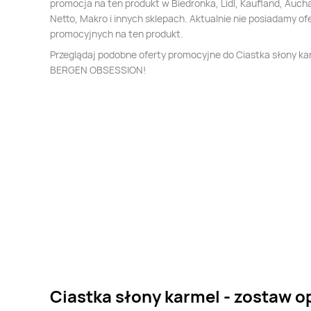
promocja na ten produkt w Biedronka, Lidl, Kaufland, Auch
Netto, Makro i innych sklepach. Aktualnie nie posiadamy of
promocyjnych na ten produkt.
Przeglądaj podobne oferty promocyjne do Ciastka słony ka
BERGEN OBSESSION!
Ciastka słony karmel - zostaw o