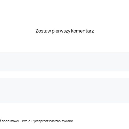
Zostaw pierwszy komentarz
teś anonimowy - Twoje IP jest przez nas zapisywane.