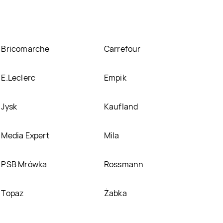
Bricomarche
Carrefour
E.Leclerc
Empik
Jysk
Kaufland
Media Expert
Mila
PSB Mrówka
Rossmann
Topaz
Żabka