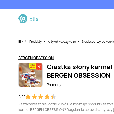
Blix
Produkty
Artykuły spożywcze
Słodycze i wyroby cuki
BERGEN OBSESSION
Ciastka słony karmel
BERGEN OBSESSION
Promocja
4,44
Zastanawiasz się, gdzie kupić i ile kosztuje produkt Ciastka
karmel BERGEN OBSESSION? Regularnie sprawdzamy, czy 