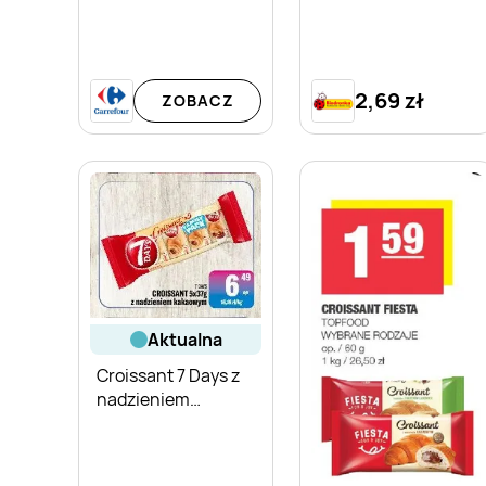
2,69 zł
ZOBACZ
aktualna
Croissant 7 Days z
nadzieniem
kakaowym 5-pak