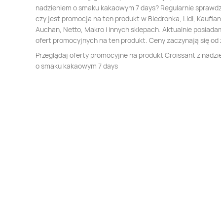
nadzieniem o smaku kakaowym 7 days? Regularnie sprawd
czy jest promocja na ten produkt w Biedronka, Lidl, Kauflan
Auchan, Netto, Makro i innych sklepach. Aktualnie posiada
ofert promocyjnych na ten produkt. Ceny zaczynają się od 
Przeglądaj oferty promocyjne na produkt Croissant z nadz
o smaku kakaowym 7 days