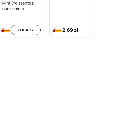
Mini Croissants z
nadzieniem
kakaowym 7 Days
2,69 zł
ZOBACZ