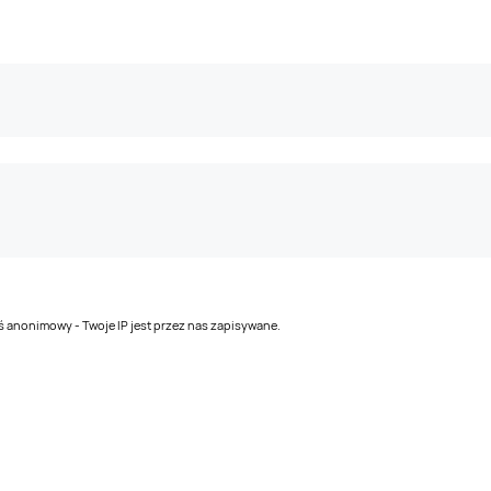
teś anonimowy - Twoje IP jest przez nas zapisywane.