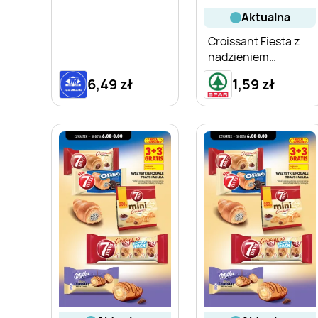
aktualna
Croissant Fiesta z
nadzieniem
kakaowym
6,49 zł
1,59 zł