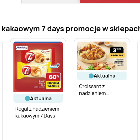
kakaowym 7 days promocje w sklepach -
aktualna
Croissant z
nadzieniem
aktualna
pistacjowym
Rogal z nadzieniem
kakaowym 7 Days