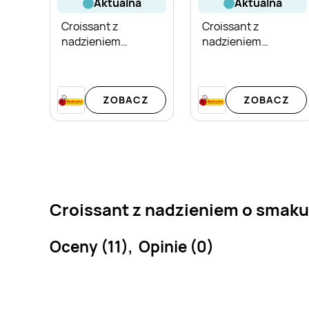
aktualna
aktualna
Croissant z
Croissant z
nadzieniem
nadzieniem
kakaowym 7 Days
kakaowym 7 Days
Family Pack 5-pak
ZOBACZ
ZOBACZ
Croissant z nadzieniem o smaku
Oceny (11), Opinie (0)