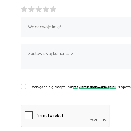
Dodając opinię, akceptujesz
regulamin dodawania opinii
. Nie jes