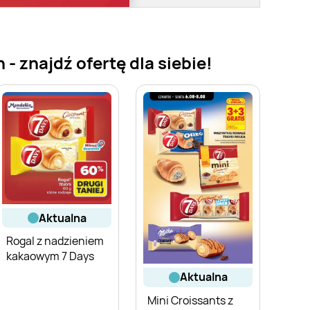
 znajdź ofertę dla siebie!
aktualna
Rogal z nadzieniem
kakaowym 7 Days
aktualna
Mini Croissants z