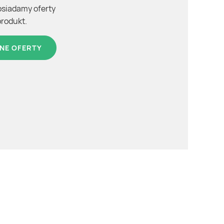
osiadamy oferty
produkt.
NE OFERTY