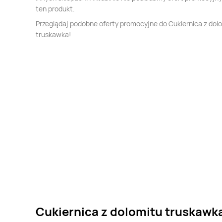
ten produkt.
Przeglądaj podobne oferty promocyjne do Cukiernica z dol
truskawka!
Cukiernica z dolomitu truskawka