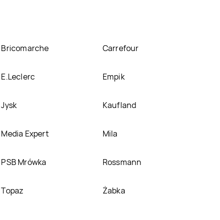
Bricomarche
Carrefour
E.Leclerc
Empik
Jysk
Kaufland
Media Expert
Mila
PSB Mrówka
Rossmann
Topaz
Żabka