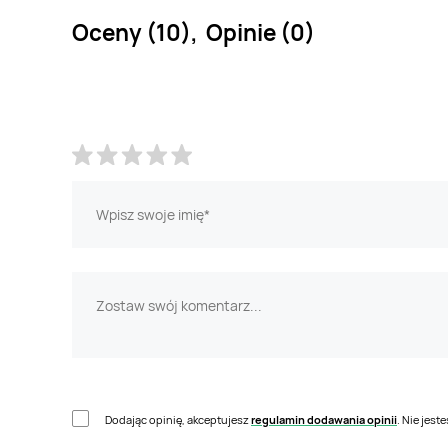
Oceny (10), Opinie (0)
Dodając opinię, akceptujesz
regulamin dodawania opinii
. Nie jes