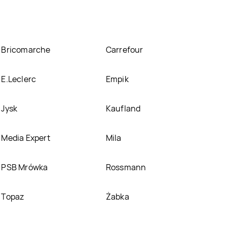
Bricomarche
Carrefour
E.Leclerc
Empik
Jysk
Kaufland
Media Expert
Mila
PSB Mrówka
Rossmann
Topaz
Żabka