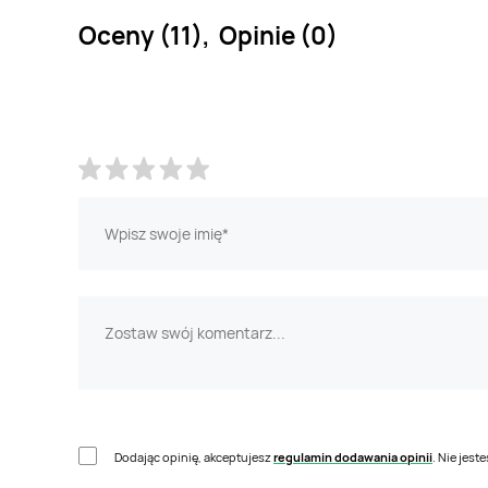
Oceny (11), Opinie (0)
Dodając opinię, akceptujesz
regulamin dodawania opinii
. Nie jes