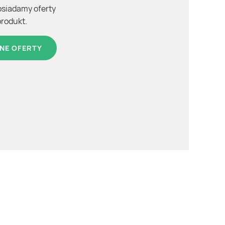
osiadamy oferty
produkt.
NE OFERTY