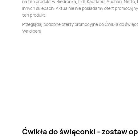
na ten produkt w Biedronka, Lidl, Kaufland, Auchan, Netto, 
innych sklepach. Aktualnie nie posiadamy ofert promocyjn
ten produkt.
Przeglądaj podobne oferty promocyjne do Ćwikła do święc
Waldiben!
Ćwikła do święconki - zostaw op