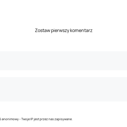
Zostaw pierwszy komentarz
teś anonimowy - Twoje IP jest przez nas zapisywane.