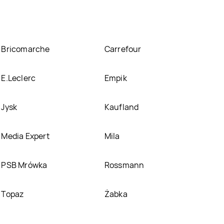
Bricomarche
Carrefour
E.Leclerc
Empik
Jysk
Kaufland
Media Expert
Mila
PSB Mrówka
Rossmann
Topaz
Żabka