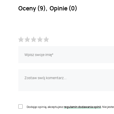
Oceny (9), Opinie (0)
Dodając opinię, akceptujesz
regulamin dodawania opinii
. Nie jes