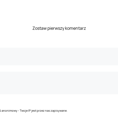
Zostaw pierwszy komentarz
teś anonimowy - Twoje IP jest przez nas zapisywane.