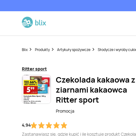
Blix
Produkty
Artykuły spożywcze
Słodycze i wyroby cuki
Ritter sport
Czekolada kakaowa z
ziarnami kakaowca
Ritter sport
Promocja
4,94
Zastanawiasz się, gdzie kupić i ile kosztuje produkt Czekol