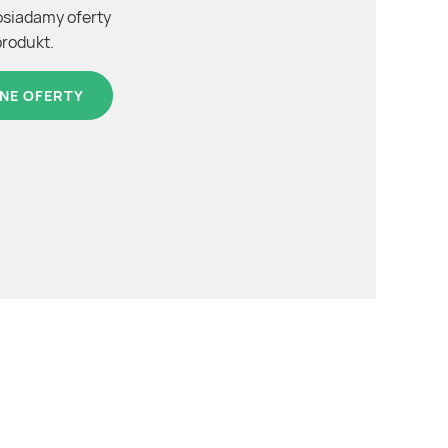
osiadamy oferty
produkt.
NE OFERTY