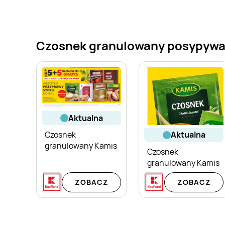
Czosnek granulowany posypywacz
aktualna
Czosnek
aktualna
granulowany Kamis
Czosnek
granulowany Kamis
ZOBACZ
ZOBACZ