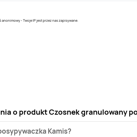
teś anonimowy - Twoje IP jest przez nas zapisywane.
tania o produkt Czosnek granulowany 
 posypywaczka Kamis?