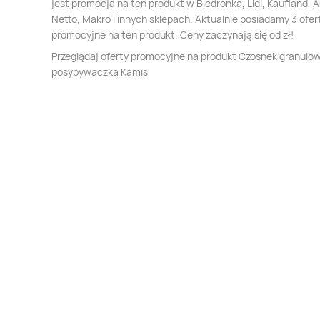
jest promocja na ten produkt w Biedronka, Lidl, Kaufland, 
Netto, Makro i innych sklepach. Aktualnie posiadamy 3 ofer
promocyjne na ten produkt. Ceny zaczynają się od zł!
Przeglądaj oferty promocyjne na produkt Czosnek granulo
posypywaczka Kamis