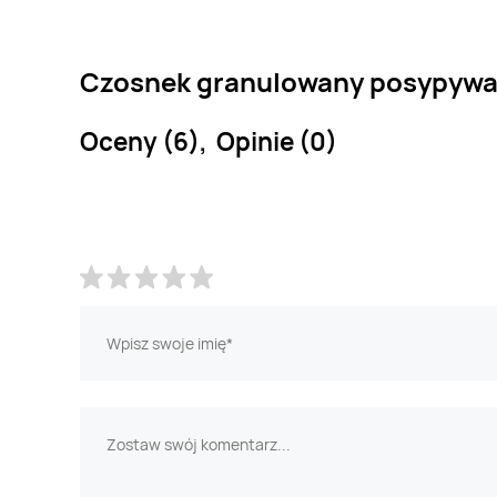
Czosnek granulowany posypywac
Oceny (6), Opinie (0)