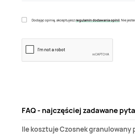
Dodając opinię, akceptujesz
regulamin dodawania opinii
. Nie jes
FAQ - najczęściej zadawane py
Ile kosztuje Czosnek granulowany