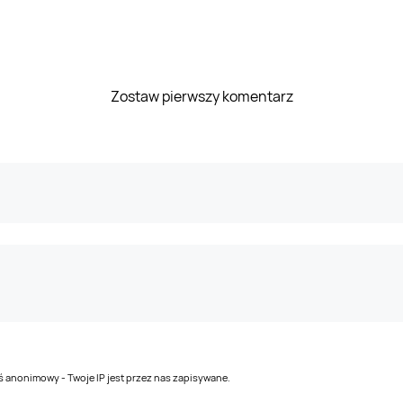
Zostaw pierwszy komentarz
teś anonimowy - Twoje IP jest przez nas zapisywane.