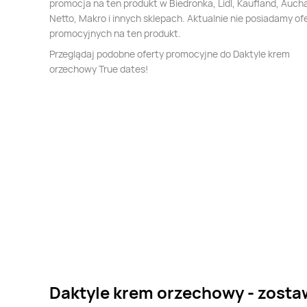
promocja na ten produkt w Biedronka, Lidl, Kaufland, Auch
Netto, Makro i innych sklepach. Aktualnie nie posiadamy of
promocyjnych na ten produkt.
Przeglądaj podobne oferty promocyjne do Daktyle krem
orzechowy True dates!
Daktyle krem orzechowy - zosta