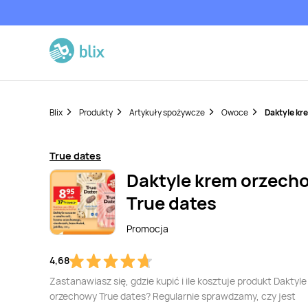
Blix
Produkty
Artykuły spożywcze
Owoce
Daktyle kr
True dates
Daktyle krem orzech
True dates
Promocja
4,68
Zastanawiasz się, gdzie kupić i ile kosztuje produkt Daktyl
orzechowy True dates? Regularnie sprawdzamy, czy jest