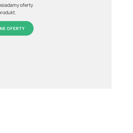
osiadamy oferty
produkt.
NE OFERTY