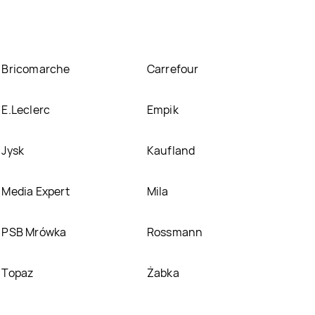
Bricomarche
Carrefour
E.Leclerc
Empik
Jysk
Kaufland
Media Expert
Mila
PSB Mrówka
Rossmann
Topaz
Żabka