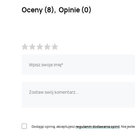
Oceny (8), Opinie (0)
Dodając opinię, akceptujesz
regulamin dodawania opinii
. Nie jes