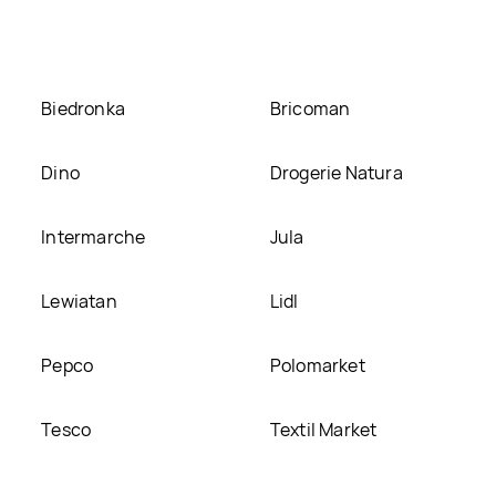
 stronie
Biedronka
Bricoman
Dino
Drogerie Natura
Intermarche
Jula
Lewiatan
Lidl
Pepco
Polomarket
Tesco
Textil Market