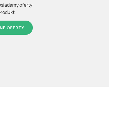
osiadamy oferty
produkt.
NE OFERTY