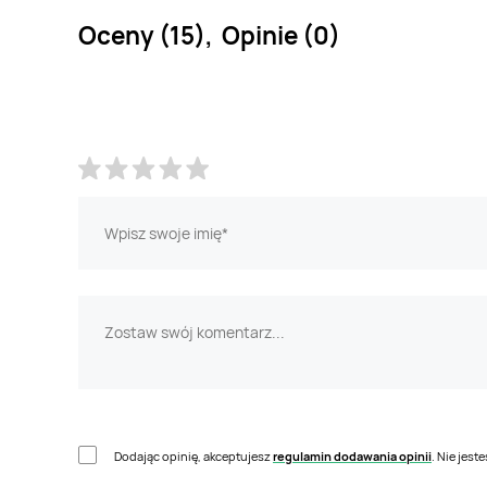
Oceny (15), Opinie (0)
Dodając opinię, akceptujesz
regulamin dodawania opinii
. Nie jes