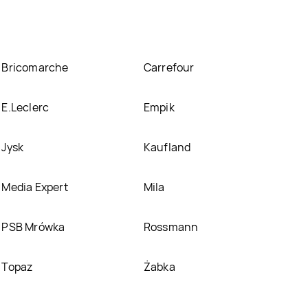
Bricomarche
Carrefour
E.Leclerc
Empik
Jysk
Kaufland
Media Expert
Mila
PSB Mrówka
Rossmann
Topaz
Żabka