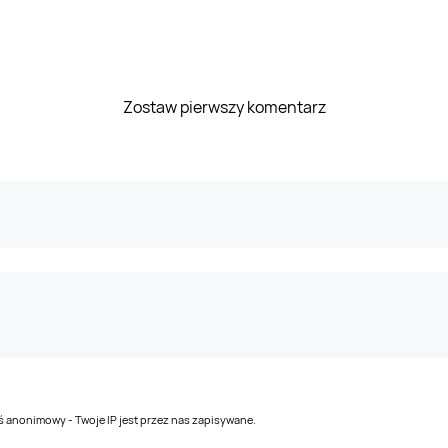
Zostaw pierwszy komentarz
teś anonimowy - Twoje IP jest przez nas zapisywane.