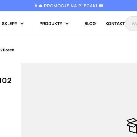
👩‍🎓 PROMOCJE NA PLECAKI 🎒
SKLEPY
PRODUKTY
BLOG
KONTAKT
02 Bosch
102