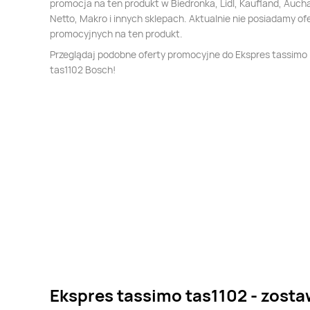
promocja na ten produkt w Biedronka, Lidl, Kaufland, Auch
Netto, Makro i innych sklepach. Aktualnie nie posiadamy of
promocyjnych na ten produkt.
Przeglądaj podobne oferty promocyjne do Ekspres tassimo
tas1102 Bosch!
Ekspres tassimo tas1102 - zosta