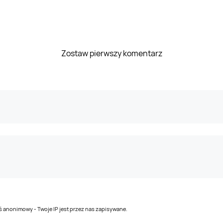
Zostaw pierwszy komentarz
teś anonimowy - Twoje IP jest przez nas zapisywane.