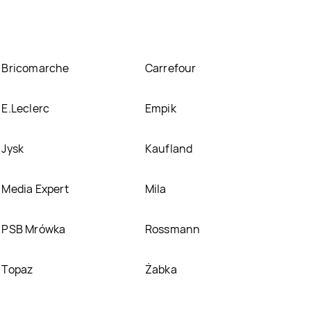
Bricomarche
Carrefour
E.Leclerc
Empik
Jysk
Kaufland
Media Expert
Mila
PSB Mrówka
Rossmann
Topaz
Żabka