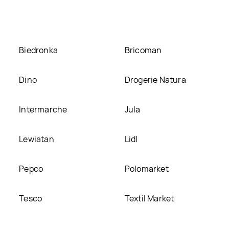
nie
Biedronka
Bricoman
Dino
Drogerie Natura
Intermarche
Jula
Lewiatan
Lidl
Pepco
Polomarket
Tesco
Textil Market