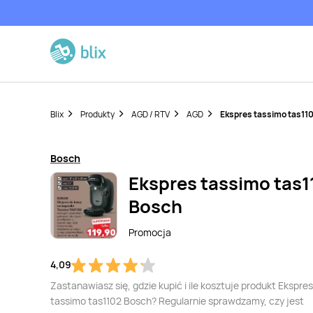
Blix
Produkty
AGD / RTV
AGD
Ekspres tassimo tas11
Bosch
Ekspres tassimo tas1
Bosch
Promocja
4,09
Zastanawiasz się, gdzie kupić i ile kosztuje produkt Ekspres
tassimo tas1102 Bosch? Regularnie sprawdzamy, czy jest