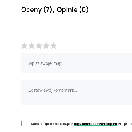
Oceny (7), Opinie (0)
Dodając opinię, akceptujesz
regulamin dodawania opinii
. Nie jes