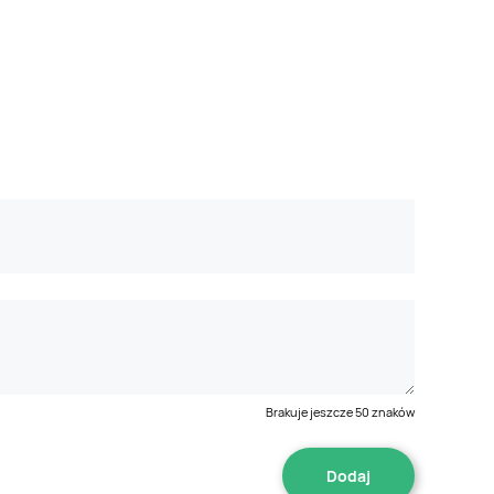
Brakuje jeszcze
50
znaków