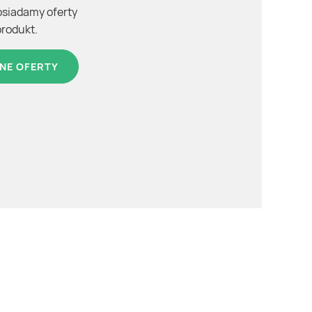
osiadamy oferty
produkt.
NE OFERTY