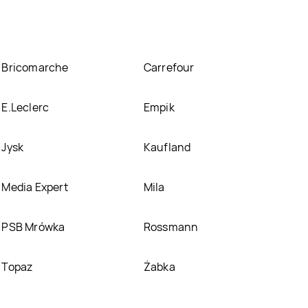
Bricomarche
Carrefour
E.Leclerc
Empik
Jysk
Kaufland
Media Expert
Mila
PSB Mrówka
Rossmann
Topaz
Żabka