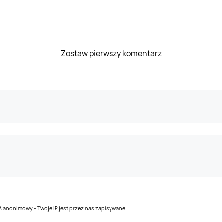
Zostaw pierwszy komentarz
teś anonimowy - Twoje IP jest przez nas zapisywane.