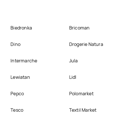
ie
Biedronka
Bricoman
Dino
Drogerie Natura
Intermarche
Jula
Lewiatan
Lidl
Pepco
Polomarket
Tesco
Textil Market