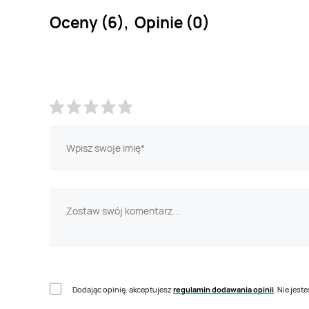
Oceny (6), Opinie (0)
Dodając opinię, akceptujesz
regulamin dodawania opinii
. Nie jes