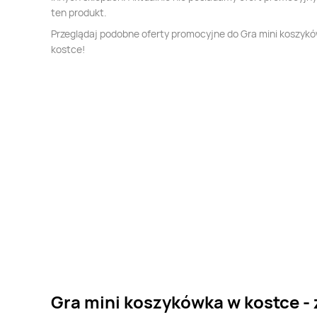
ten produkt.
Przeglądaj podobne oferty promocyjne do Gra mini koszyk
kostce!
Gra mini koszykówka w kostce - 