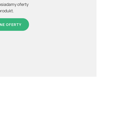
osiadamy oferty
produkt.
NE OFERTY