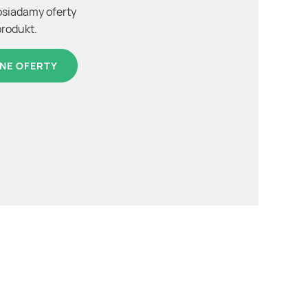
osiadamy oferty
produkt.
NE OFERTY