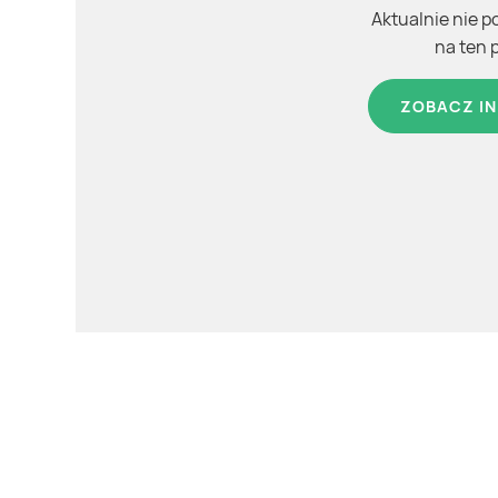
Aktualnie nie p
na ten 
ZOBACZ IN