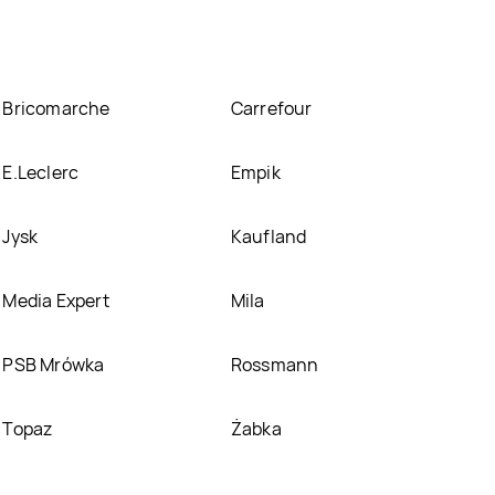
Bricomarche
Carrefour
E.Leclerc
Empik
Jysk
Kaufland
Media Expert
Mila
PSB Mrówka
Rossmann
Topaz
Żabka