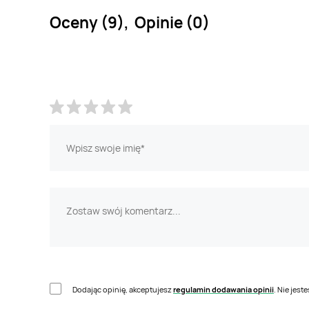
Oceny (9), Opinie (0)
Dodając opinię, akceptujesz
regulamin dodawania opinii
. Nie jes