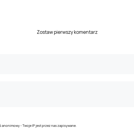
Zostaw pierwszy komentarz
teś anonimowy - Twoje IP jest przez nas zapisywane.