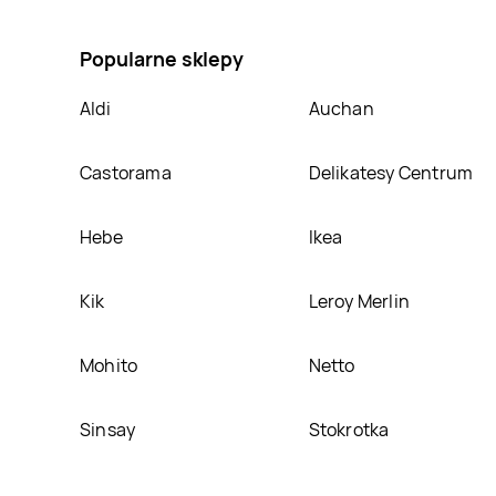
stronie
Popularne sklepy
Aldi
Auchan
Castorama
Delikatesy Centrum
Hebe
Ikea
Kik
Leroy Merlin
Mohito
Netto
Sinsay
Stokrotka