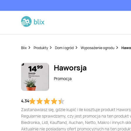
Blix
Produkty
Dom i ogród
Wyposażenie ogrodu
Hawo
Haworsja
Promocja
4,34
Zastanawiasz się, gdzie kupić i ile kosztuje produkt Hawors
Regularnie sprawdzamy, czy jest promocja na ten produkt
Biedronka, Lidl, Kaufland, Auchan, Netto, Makro i innych sk
Aktualnie nie posiadamy ofert promocyjnych na ten produk