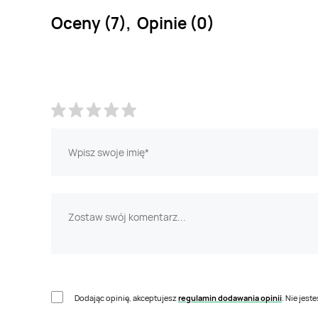
Oceny (7), Opinie (0)
Dodając opinię, akceptujesz
regulamin dodawania opinii
. Nie jes