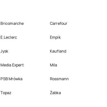
Bricomarche
Carrefour
E.Leclerc
Empik
Jysk
Kaufland
Media Expert
Mila
PSB Mrówka
Rossmann
Topaz
Żabka