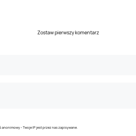
Zostaw pierwszy komentarz
teś anonimowy - Twoje IP jest przez nas zapisywane.