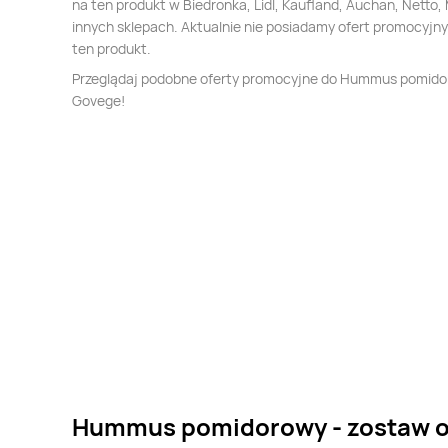
na ten produkt w Biedronka, Lidl, Kaufland, Auchan, Netto, 
innych sklepach. Aktualnie nie posiadamy ofert promocyjn
ten produkt.
Przeglądaj podobne oferty promocyjne do Hummus pomid
Govege!
Hummus pomidorowy - zostaw o