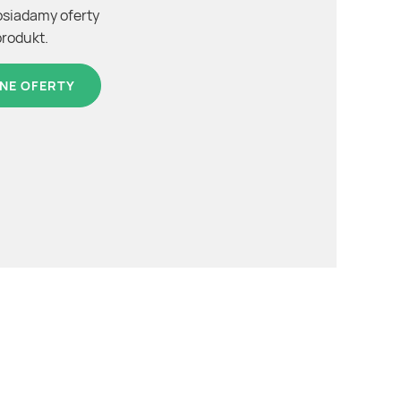
osiadamy oferty
produkt.
NE OFERTY