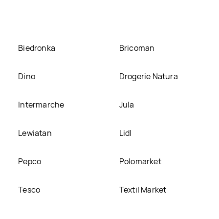
e
Biedronka
Bricoman
Dino
Drogerie Natura
Intermarche
Jula
Lewiatan
Lidl
Pepco
Polomarket
Tesco
Textil Market