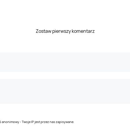
Zostaw pierwszy komentarz
teś anonimowy - Twoje IP jest przez nas zapisywane.