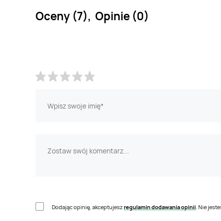
Oceny (7), Opinie (0)
Dodając opinię, akceptujesz
regulamin dodawania opinii
. Nie jes