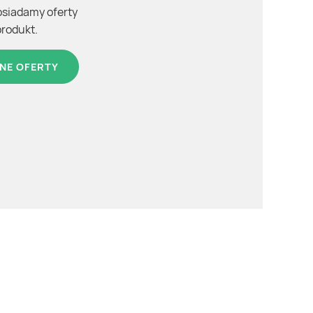
osiadamy oferty
produkt.
NE OFERTY