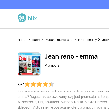
Blix
Produkty
Kultura i rozrywka
Książki i komiksy
Jean
Jean reno - emma
Promocja
4,46
Zastanawiasz się, gdzie kupić i ile kosztuje produkt Jean re
emma? Regularnie sprawdzamy, czy jest promocja na ten 
w Biedronka, Lidl, Kaufland, Auchan, Netto, Makro i innych
sklepach. Aktualnie nie posiadamy ofert promocyjnych na 