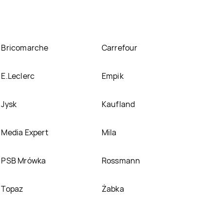
Bricomarche
Carrefour
E.Leclerc
Empik
Jysk
Kaufland
Media Expert
Mila
PSB Mrówka
Rossmann
Topaz
Żabka