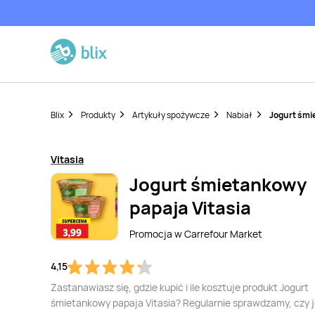
Blix
Produkty
Artykuły spożywcze
Nabiał
Jogurt śmi
Vitasia
Jogurt śmietankowy
papaja Vitasia
Promocja w
Carrefour Market
4,15
Zastanawiasz się, gdzie kupić i ile kosztuje produkt Jogurt
śmietankowy papaja Vitasia? Regularnie sprawdzamy, czy j