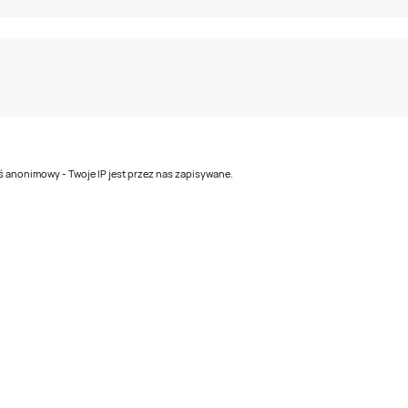
teś anonimowy - Twoje IP jest przez nas zapisywane.