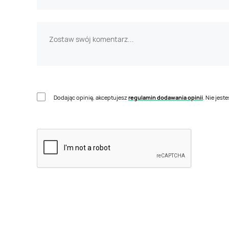
Dodając opinię, akceptujesz
regulamin dodawania opinii
. Nie jes