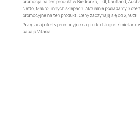
promocja na ten produkt w Biedronka, Lidl, Kaufland, Auch
Netto, Makro i innych sklepach. Aktualnie posiadamy 3 ofer
promocyjne na ten produkt. Ceny zaczynają się od 2,40zł!
Przeglądaj oferty promocyjne na produkt Jogurt śmietank
papaja Vitasia