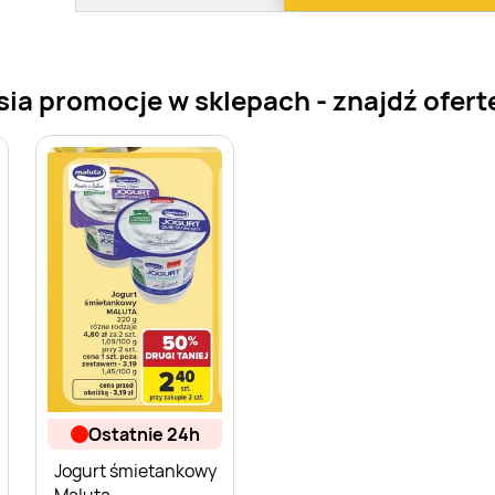
ia promocje w sklepach - znajdź ofertę
ostatnie 24h
Jogurt śmietankowy