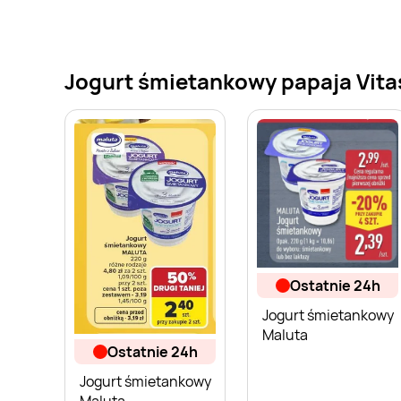
Jogurt śmietankowy papaja Vitas
ostatnie 24h
Jogurt śmietankowy
Maluta
ostatnie 24h
Jogurt śmietankowy