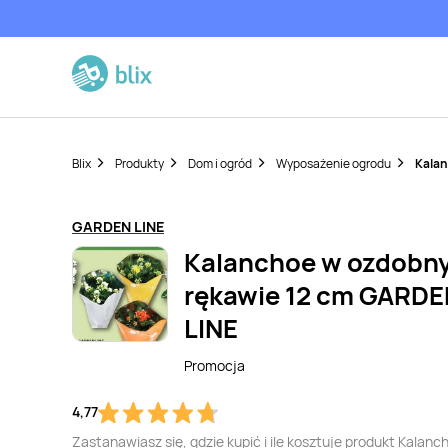
Blix
Produkty
Dom i ogród
Wyposażenie ogrodu
Kalan
GARDEN LINE
Kalanchoe w ozdobn
rękawie 12 cm GARD
LINE
Promocja
4,77
Zastanawiasz się, gdzie kupić i ile kosztuje produkt Kalanc