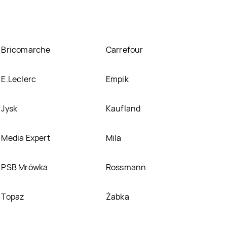
Bricomarche
Carrefour
E.Leclerc
Empik
Jysk
Kaufland
Media Expert
Mila
PSB Mrówka
Rossmann
Topaz
Żabka