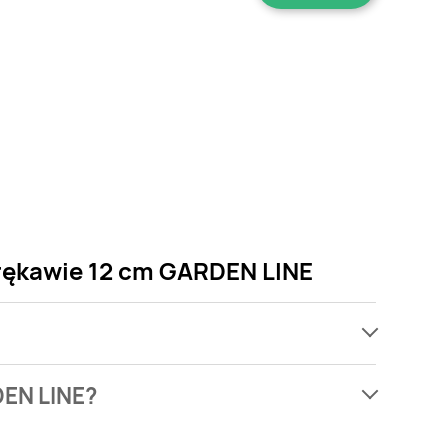
 rękawie 12 cm GARDEN LINE
ach, jednak wśród archiwalnych ofert Kalanchoe w
DEN LINE?
 Nie martw się! Gdy tylko pojawi się ciekawa