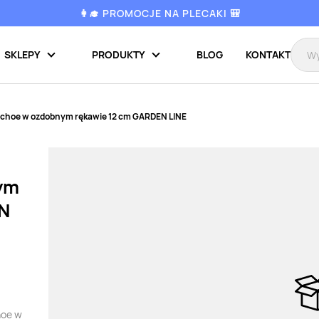
👩‍🎓 PROMOCJE NA PLECAKI 🎒
SKLEPY
PRODUKTY
BLOG
KONTAKT
choe w ozdobnym rękawie 12 cm GARDEN LINE
ym
EN
hoe w