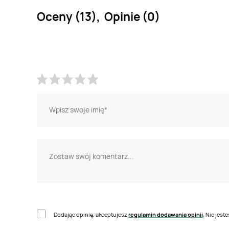
Oceny (13), Opinie (0)
Dodając opinię, akceptujesz
regulamin dodawania opinii
. Nie jes