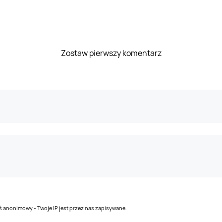
Zostaw pierwszy komentarz
teś anonimowy - Twoje IP jest przez nas zapisywane.