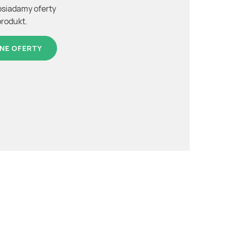
osiadamy oferty
produkt.
NE OFERTY