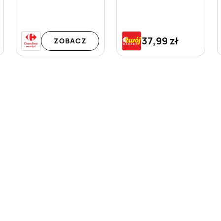
37,99 zł
ZOBACZ