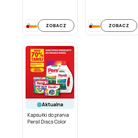
ZOBACZ
ZOBACZ
aktualna
Kapsułki do prania
Persil Discs Color