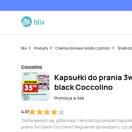
Blix
Produkty
Chemia domowa i środki czystości
Środki do
Coccolino
Kapsułki do prania 3
black Coccolino
Promocja w
Aldi
4,01
Zastanawiasz się, gdzie kupić i ile kosztuje produkt Kapsułk
prania 3w1 black Coccolino? Regularnie sprawdzamy, czy je