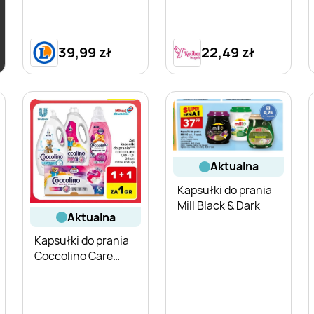
39,99 zł
22,49 zł
aktualna
Kapsułki do prania
Mill Black & Dark
aktualna
Kapsułki do prania
Coccolino Care
Color