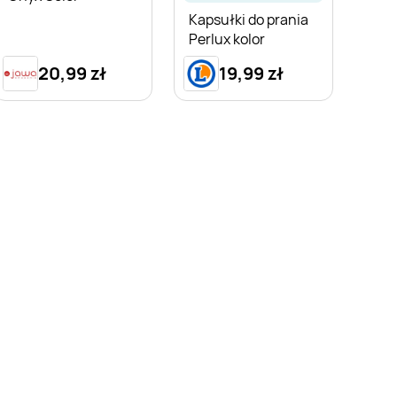
Kapsułki do prania
Perlux kolor
20,99 zł
19,99 zł