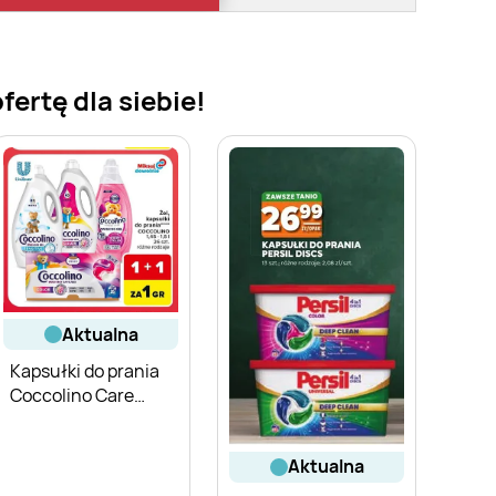
ertę dla siebie!
aktualna
Kapsułki do prania
Coccolino Care
Color
aktualna