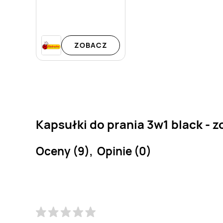
ZOBACZ
Kapsułki do prania 3w1 black - z
Oceny (9), Opinie (0)