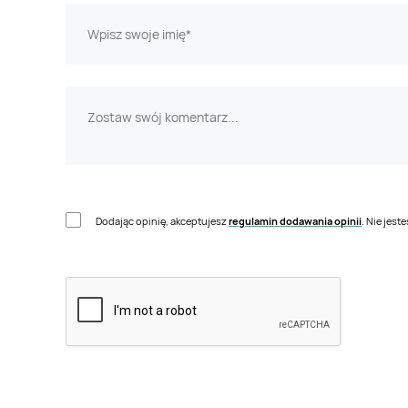
Dodając opinię, akceptujesz
regulamin dodawania opinii
. Nie jes