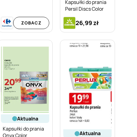
Kapsułki do prania
Persil Discs Color
26,99 zł
ZOBACZ
aktualna
Kapsułki do prania
aktualna
Onyx Color