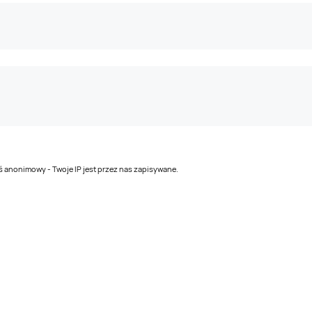
teś anonimowy - Twoje IP jest przez nas zapisywane.