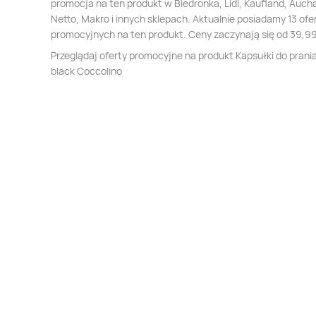
promocja na ten produkt w Biedronka, Lidl, Kaufland, Auch
Netto, Makro i innych sklepach. Aktualnie posiadamy 13 ofe
promocyjnych na ten produkt. Ceny zaczynają się od 39,99
Przeglądaj oferty promocyjne na produkt Kapsułki do prani
black Coccolino