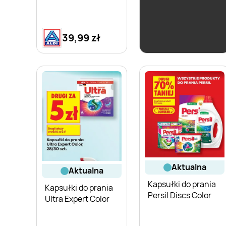
39,99 zł
34,43 zł
aktualna
aktualna
Kapsułki do prania
Kapsułki do prania
Persil Discs Color
Ultra Expert Color