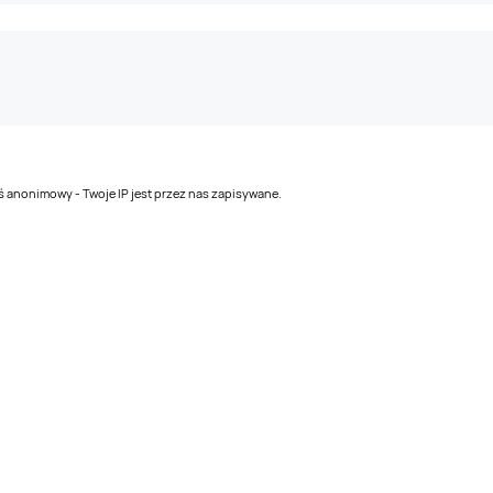
teś anonimowy - Twoje IP jest przez nas zapisywane.