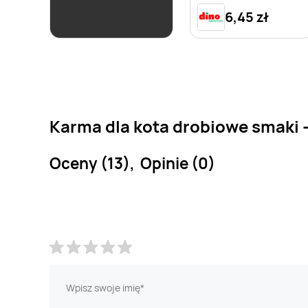
10,25 zł
6,45 zł
Karma dla kota drobiowe smaki -
Oceny (13), Opinie (0)