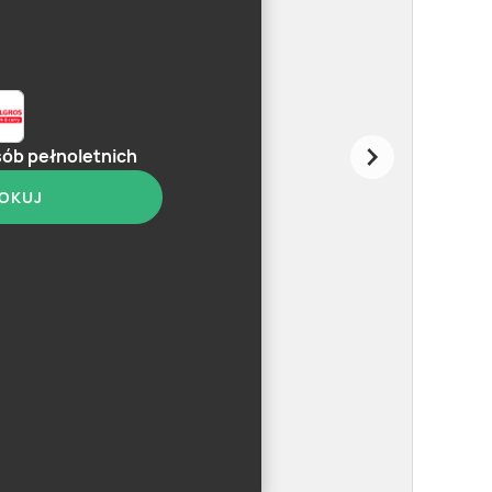
sób pełnoletnich
OKUJ