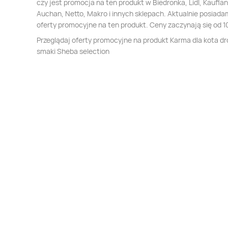
czy jest promocja na ten produkt w Biedronka, Lidl, Kauflan
Auchan, Netto, Makro i innych sklepach. Aktualnie posiada
oferty promocyjne na ten produkt. Ceny zaczynają się od 1
Przeglądaj oferty promocyjne na produkt Karma dla kota d
smaki Sheba selection