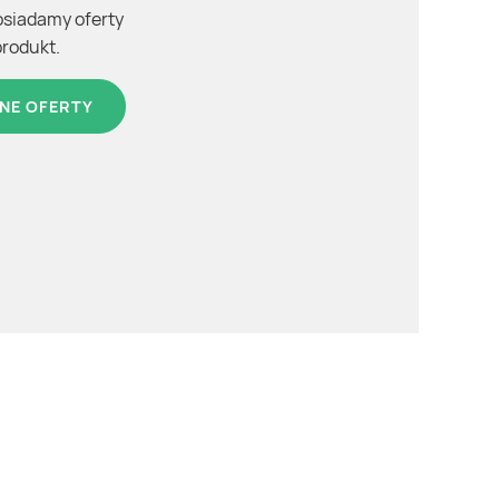
osiadamy oferty
produkt.
NE OFERTY