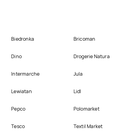
na Purina gourmet gold aktualnie nie występuje w bazie naszy
zyk + wątróbka + indyk + wołowina Purina gourmet gold, umieś
Biedronka
Bricoman
Dino
Drogerie Natura
Intermarche
Jula
Lewiatan
Lidl
Pepco
Polomarket
Tesco
Textil Market