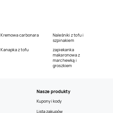
Kremowa carbonara
Naleśniki z tofu i
szpinakiem
Kanapka z tofu
zapiekanka
makaronowa z
marchewką i
groszkiem
Nasze produkty
Kupony i kody
Lista zakupów