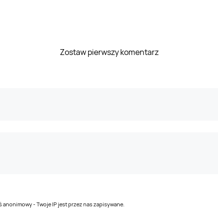
Zostaw pierwszy komentarz
teś anonimowy - Twoje IP jest przez nas zapisywane.