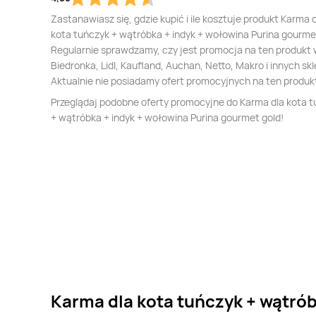
Zastanawiasz się, gdzie kupić i ile kosztuje produkt Karma 
kota tuńczyk + wątróbka + indyk + wołowina Purina gourme
Regularnie sprawdzamy, czy jest promocja na ten produkt
Biedronka, Lidl, Kaufland, Auchan, Netto, Makro i innych sk
Aktualnie nie posiadamy ofert promocyjnych na ten produk
Przeglądaj podobne oferty promocyjne do Karma dla kota 
+ wątróbka + indyk + wołowina Purina gourmet gold!
Karma dla kota tuńczyk + wątrób