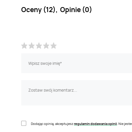
Oceny (12), Opinie (0)
Dodając opinię, akceptujesz
regulamin dodawania opinii
. Nie jes