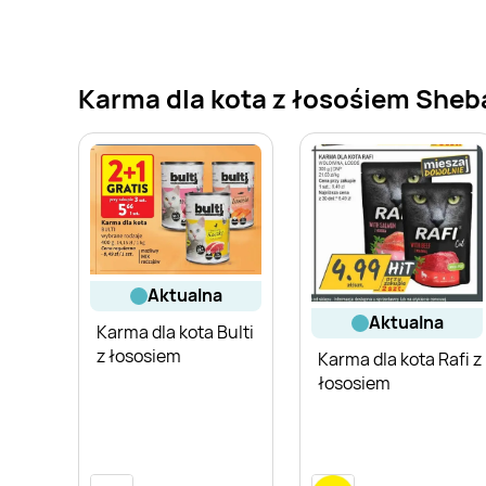
Karma dla kota z łosośiem Sheba
aktualna
aktualna
Karma dla kota Bulti
z łososiem
Karma dla kota Rafi z
łososiem