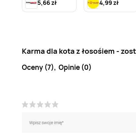
5,66 zł
4,99 zł
Karma dla kota z łosośiem - zos
Oceny (7), Opinie (0)