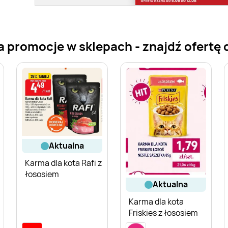
 promocje w sklepach - znajdź ofertę d
aktualna
Karma dla kota Rafi z
łososiem
aktualna
Karma dla kota
Friskies z łososiem