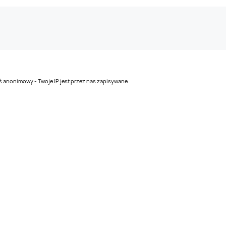
teś anonimowy - Twoje IP jest przez nas zapisywane.