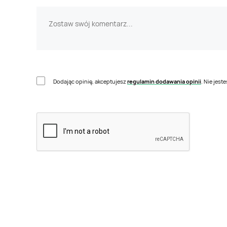
Dodając opinię, akceptujesz
regulamin dodawania opinii
. Nie jes