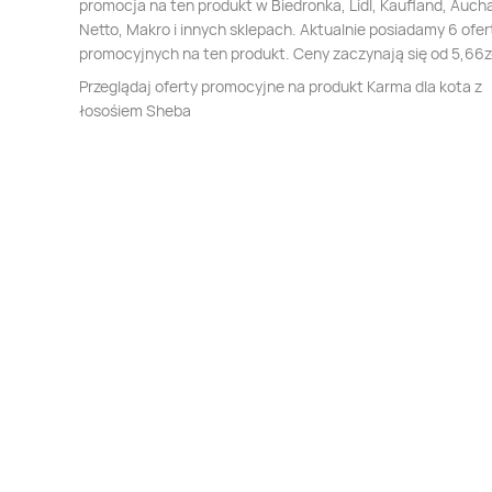
promocja na ten produkt w Biedronka, Lidl, Kaufland, Auch
Netto, Makro i innych sklepach. Aktualnie posiadamy 6 ofer
promocyjnych na ten produkt. Ceny zaczynają się od 5,66z
Przeglądaj oferty promocyjne na produkt Karma dla kota z
łosośiem Sheba