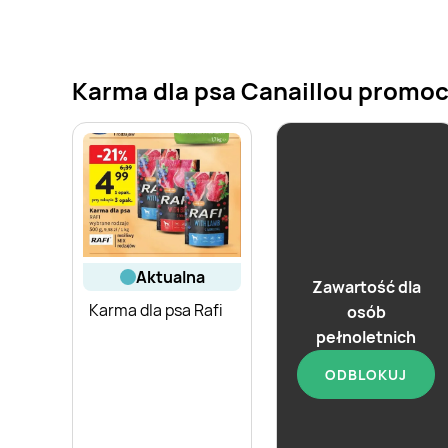
Karma dla psa Canaillou promocje
aktualna
Zawartość dla
Karma dla psa Rafi
osób
pełnoletnich
ODBLOKUJ
aktualna