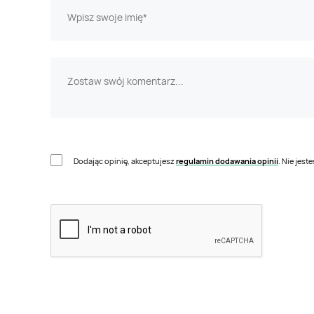
Dodając opinię, akceptujesz
regulamin dodawania opinii
. Nie jes