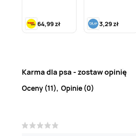
64,99 zł
3,29 zł
Karma dla psa - zostaw opinię
Oceny (11), Opinie (0)