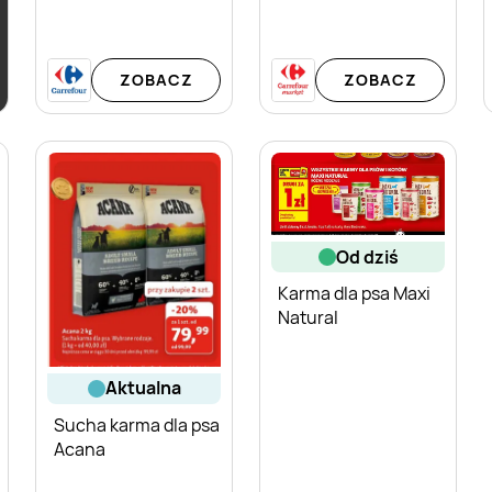
ZOBACZ
ZOBACZ
od dziś
Karma dla psa Maxi
Natural
aktualna
Sucha karma dla psa
Acana