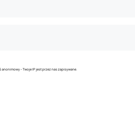
teś anonimowy - Twoje IP jest przez nas zapisywane.