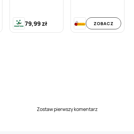
79,99 zł
ZOBACZ
Zostaw pierwszy komentarz