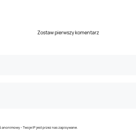
Zostaw pierwszy komentarz
teś anonimowy - Twoje IP jest przez nas zapisywane.