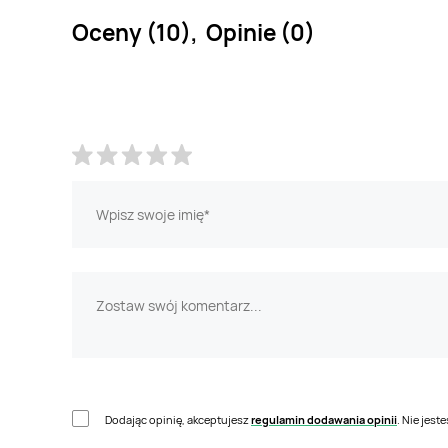
Oceny (10), Opinie (0)
Dodając opinię, akceptujesz
regulamin dodawania opinii
. Nie jes