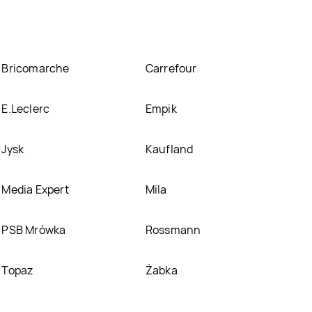
Bricomarche
Carrefour
E.Leclerc
Empik
Jysk
Kaufland
Media Expert
Mila
PSB Mrówka
Rossmann
Topaz
Żabka