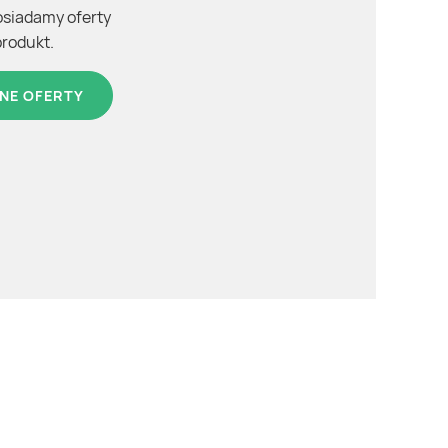
osiadamy oferty
produkt.
NE OFERTY