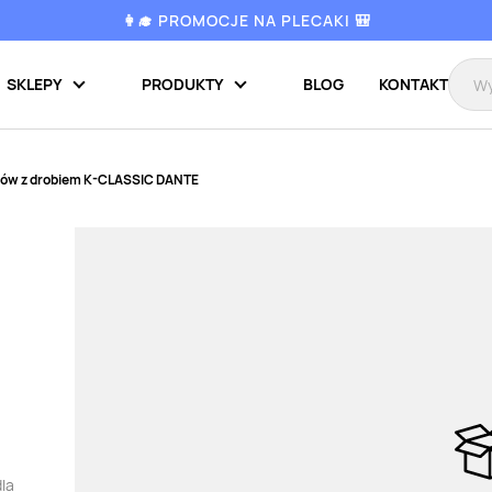
👩‍🎓 PROMOCJE NA PLECAKI 🎒
SKLEPY
PRODUKTY
BLOG
KONTAKT
sów z drobiem K-CLASSIC DANTE
dla