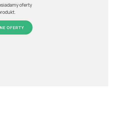
osiadamy oferty
produkt.
NE OFERTY