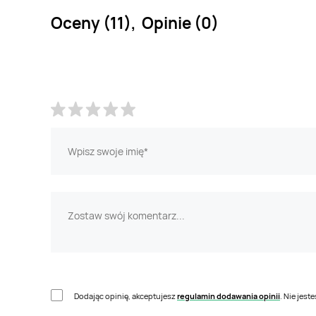
Oceny (11), Opinie (0)
Dodając opinię, akceptujesz
regulamin dodawania opinii
. Nie jes