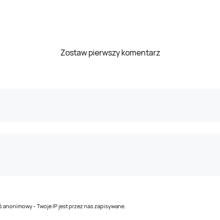
Zostaw pierwszy komentarz
teś anonimowy - Twoje IP jest przez nas zapisywane.