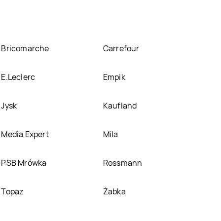
Bricomarche
Carrefour
E.Leclerc
Empik
Jysk
Kaufland
Media Expert
Mila
PSB Mrówka
Rossmann
Topaz
Żabka