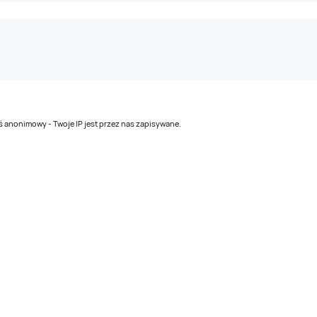
teś anonimowy - Twoje IP jest przez nas zapisywane.