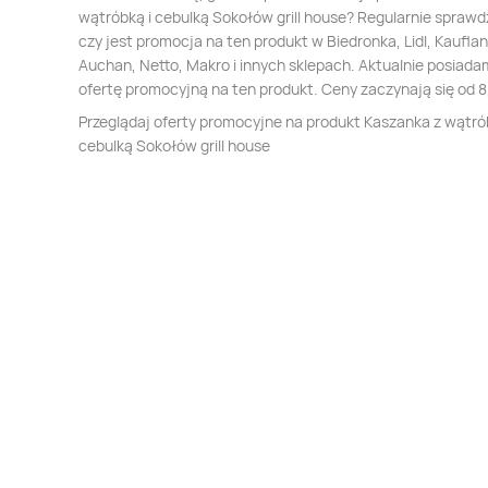
wątróbką i cebulką Sokołów grill house? Regularnie spraw
czy jest promocja na ten produkt w Biedronka, Lidl, Kauflan
Auchan, Netto, Makro i innych sklepach. Aktualnie posiada
ofertę promocyjną na ten produkt. Ceny zaczynają się od 8
Przeglądaj oferty promocyjne na produkt Kaszanka z wątró
cebulką Sokołów grill house