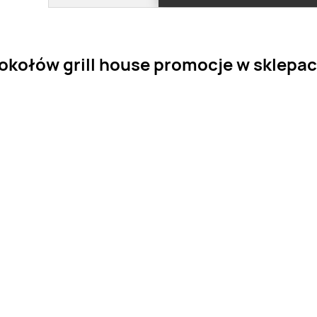
kołów grill house promocje w sklepach 