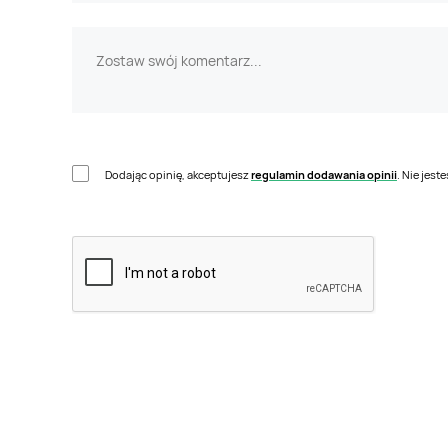
Dodając opinię, akceptujesz
regulamin dodawania opinii
. Nie jes