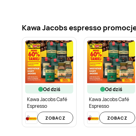
Kawa Jacobs espresso promocje w
od dziś
od dziś
Kawa Jacobs Café
Kawa Jacobs Café
Espresso
Espresso
ZOBACZ
ZOBACZ