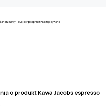
teś anonimowy - Twoje IP jest przez nas zapisywane.
ania o produkt Kawa Jacobs espresso