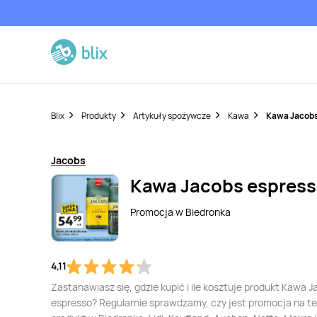
Blix
Produkty
Artykuły spożywcze
Kawa
Kawa Jacob
Jacobs
Kawa Jacobs espres
Promocja w
Biedronka
4,11
Zastanawiasz się, gdzie kupić i ile kosztuje produkt Kawa 
espresso? Regularnie sprawdzamy, czy jest promocja na t