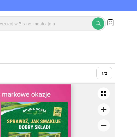
1
/
2