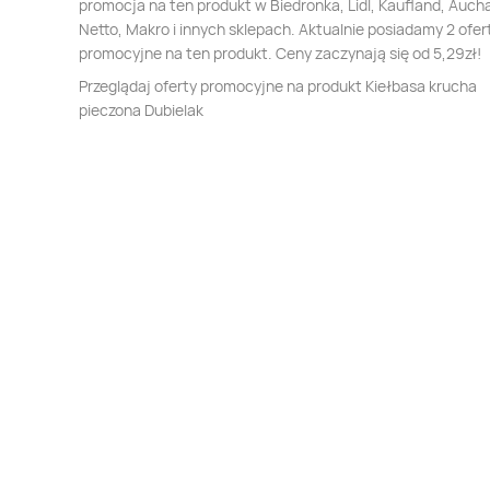
promocja na ten produkt w Biedronka, Lidl, Kaufland, Auch
Netto, Makro i innych sklepach. Aktualnie posiadamy 2 ofer
promocyjne na ten produkt. Ceny zaczynają się od 5,29zł!
Przeglądaj oferty promocyjne na produkt Kiełbasa krucha
pieczona Dubielak