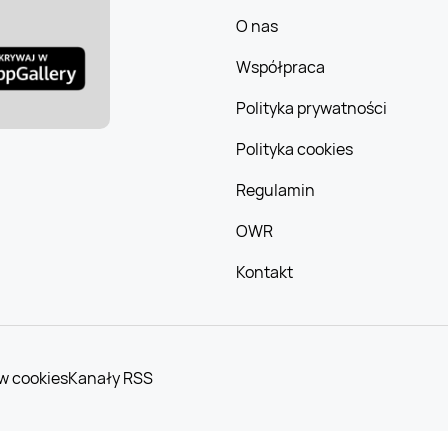
O nas
Współpraca
Polityka prywatności
Polityka cookies
Regulamin
OWR
Kontakt
w cookies
Kanały RSS