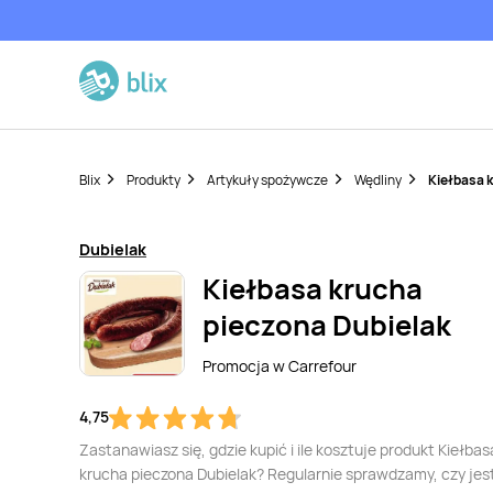
Blix
Produkty
Artykuły spożywcze
Wędliny
Kiełbasa 
Dubielak
Kiełbasa krucha
pieczona Dubielak
Promocja w
Carrefour
4,75
Zastanawiasz się, gdzie kupić i ile kosztuje produkt Kiełbas
krucha pieczona Dubielak? Regularnie sprawdzamy, czy jes