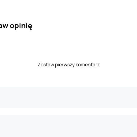
aw opinię
Zostaw pierwszy komentarz