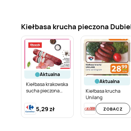
Kiełbasa krucha pieczona Dubiel
aktualna
aktualna
Kiełbasa krakowska
sucha pieczona
Kiełbasa krucha
Olewnik
Unilang
5,29 zł
ZOBACZ