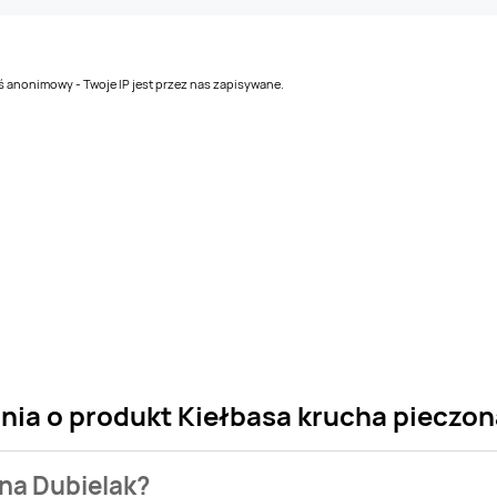
teś anonimowy - Twoje IP jest przez nas zapisywane.
nia o produkt Kiełbasa krucha pieczon
ona Dubielak?