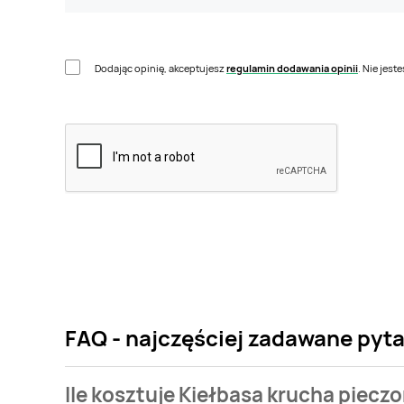
Dodając opinię, akceptujesz
regulamin dodawania opinii
. Nie jes
FAQ - najczęściej zadawane pyta
Ile kosztuje Kiełbasa krucha piecz