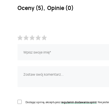
Oceny (5), Opinie (0)
Dodając opinię, akceptujesz
regulamin dodawania opinii
. Nie jes