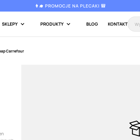
👩‍🎓 PROMOCJE NA PLECAKI 🎒
SKLEPY
PRODUKTY
BLOG
KONTAKT
ap Carrefour
en