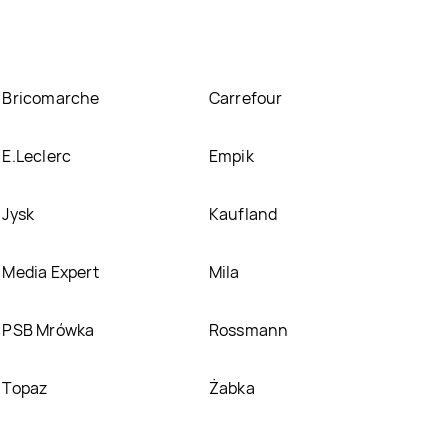
Bricomarche
Carrefour
E.Leclerc
Empik
Jysk
Kaufland
Media Expert
Mila
PSB Mrówka
Rossmann
Topaz
Żabka