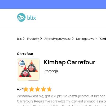
Blix
Produkty
Artykuły spożywcze
Dania gotowe
Kimb
Carrefour
Kimbap Carrefour
Promocja
4,75
Zastanawiasz się, gdzie kupić i ile kosztuje produkt Kimbap
Carrefour? Regularnie sprawdzamy, czy jest promocja na t