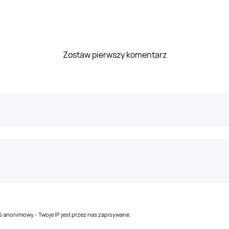
Zostaw pierwszy komentarz
teś anonimowy - Twoje IP jest przez nas zapisywane.