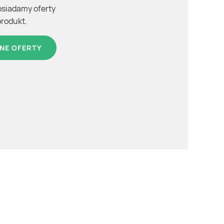
osiadamy oferty
produkt.
NE OFERTY