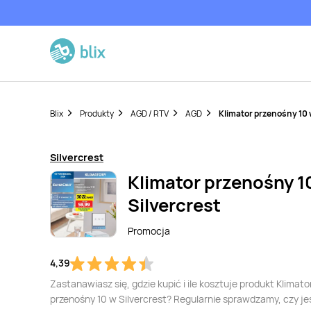
Blix
Produkty
AGD / RTV
AGD
Klimator przenośny 10 
Silvercrest
Klimator przenośny 1
Silvercrest
Promocja
4,39
Zastanawiasz się, gdzie kupić i ile kosztuje produkt Klimato
przenośny 10 w Silvercrest? Regularnie sprawdzamy, czy je