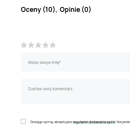
Oceny (10), Opinie (0)
Dodając opinię, akceptujesz
regulamin dodawania opinii
. Nie jes