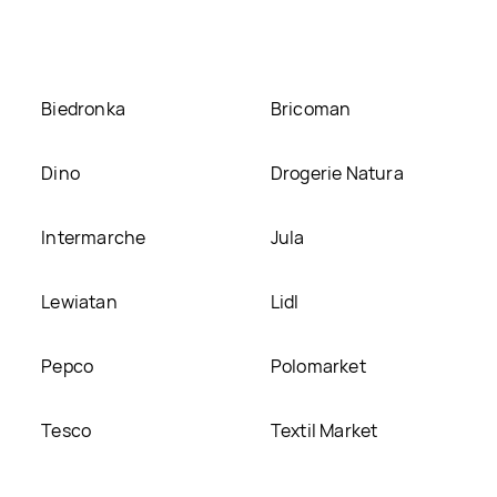
stronie
Biedronka
Bricoman
Dino
Drogerie Natura
Intermarche
Jula
Lewiatan
Lidl
Pepco
Polomarket
Tesco
Textil Market