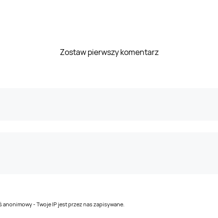
Zostaw pierwszy komentarz
teś anonimowy - Twoje IP jest przez nas zapisywane.