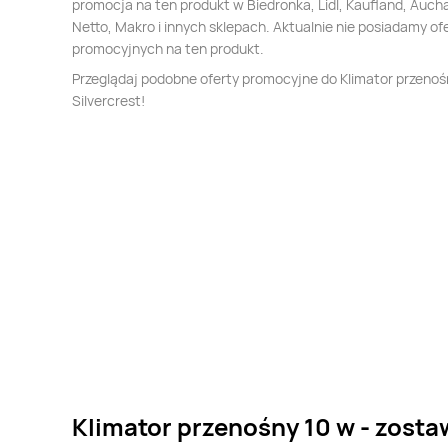
promocja na ten produkt w Biedronka, Lidl, Kaufland, Auch
Netto, Makro i innych sklepach. Aktualnie nie posiadamy of
promocyjnych na ten produkt.
Przeglądaj podobne oferty promocyjne do Klimator przenoś
Silvercrest!
Klimator przenośny 10 w - zosta