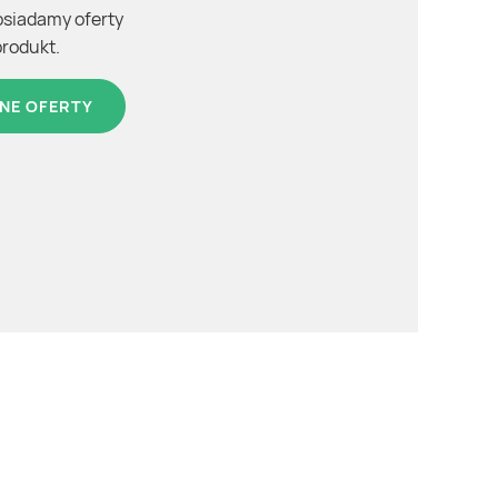
osiadamy oferty
produkt.
NE OFERTY