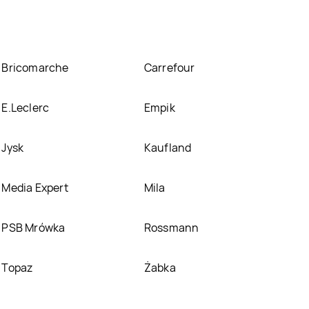
Bricomarche
Carrefour
E.Leclerc
Empik
Jysk
Kaufland
Media Expert
Mila
PSB Mrówka
Rossmann
Topaz
Żabka