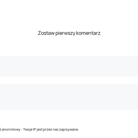
Zostaw pierwszy komentarz
teś anonimowy - Twoje IP jest przez nas zapisywane.