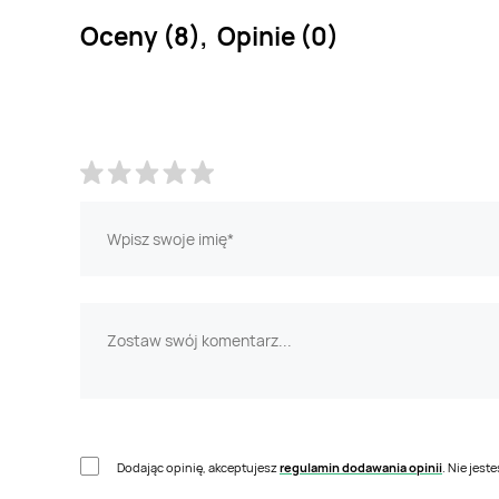
Oceny (8), Opinie (0)
Dodając opinię, akceptujesz
regulamin dodawania opinii
. Nie jes