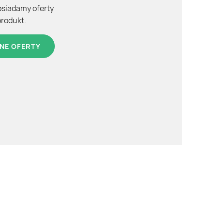
osiadamy oferty
produkt.
NE OFERTY