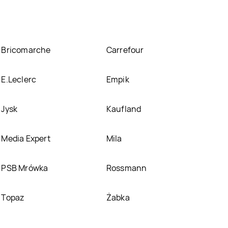
Bricomarche
Carrefour
E.Leclerc
Empik
Jysk
Kaufland
Media Expert
Mila
PSB Mrówka
Rossmann
Topaz
Żabka