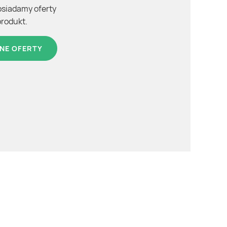
osiadamy oferty
produkt.
NE OFERTY