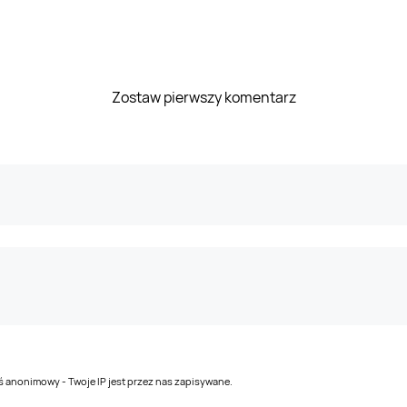
Zostaw pierwszy komentarz
teś anonimowy - Twoje IP jest przez nas zapisywane.