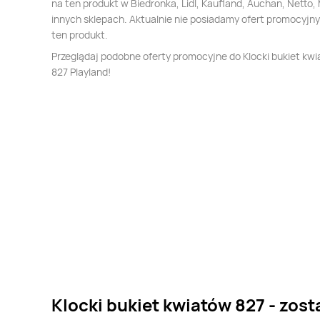
na ten produkt w Biedronka, Lidl, Kaufland, Auchan, Netto, 
innych sklepach. Aktualnie nie posiadamy ofert promocyjn
ten produkt.
Przeglądaj podobne oferty promocyjne do Klocki bukiet kw
827 Playland!
Klocki bukiet kwiatów 827 - zost