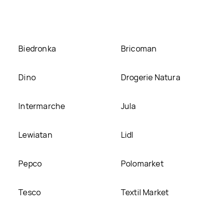
 stronie
Biedronka
Bricoman
Dino
Drogerie Natura
Intermarche
Jula
Lewiatan
Lidl
Pepco
Polomarket
Tesco
Textil Market