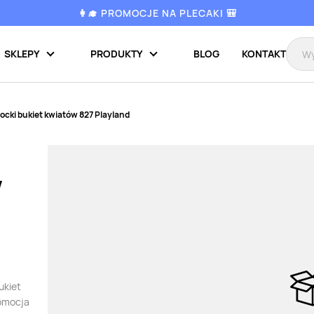
👩‍🎓 PROMOCJE NA PLECAKI 🎒
SKLEPY
PRODUKTY
BLOG
KONTAKT
locki bukiet kwiatów 827 Playland
w
ukiet
romocja