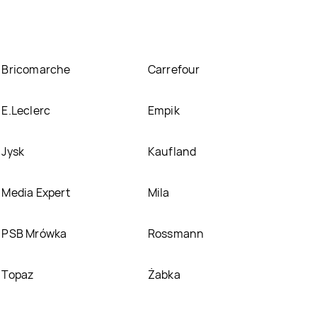
Bricomarche
Carrefour
E.Leclerc
Empik
Jysk
Kaufland
Media Expert
Mila
PSB Mrówka
Rossmann
Topaz
Żabka