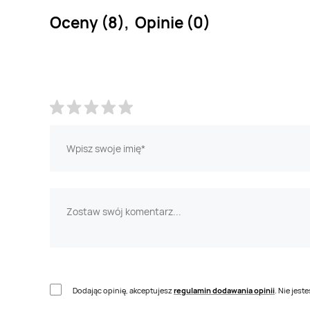
Oceny (8), Opinie (0)
Dodając opinię, akceptujesz
regulamin dodawania opinii
. Nie jes