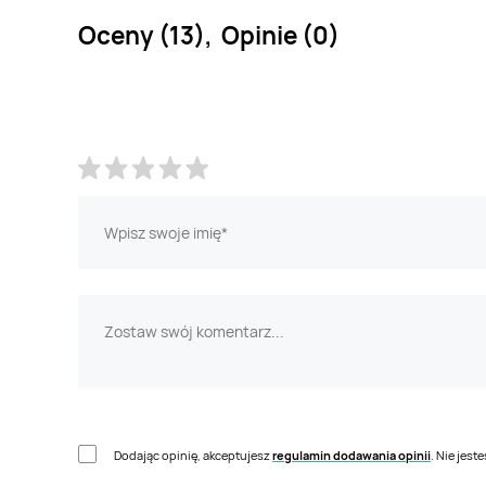
Oceny (13), Opinie (0)
Dodając opinię, akceptujesz
regulamin dodawania opinii
. Nie jes