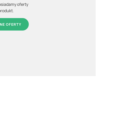
osiadamy oferty
produkt.
NE OFERTY