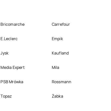
Bricomarche
Carrefour
E.Leclerc
Empik
Jysk
Kaufland
Media Expert
Mila
PSB Mrówka
Rossmann
Topaz
Żabka