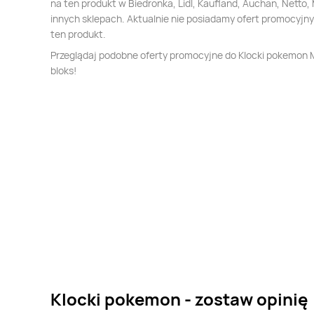
na ten produkt w Biedronka, Lidl, Kaufland, Auchan, Netto, 
innych sklepach. Aktualnie nie posiadamy ofert promocyjn
ten produkt.
Przeglądaj podobne oferty promocyjne do Klocki pokemon
bloks!
Klocki pokemon - zostaw opinię