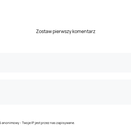
Zostaw pierwszy komentarz
teś anonimowy - Twoje IP jest przez nas zapisywane.