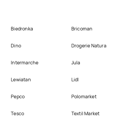
ej stronie
Biedronka
Bricoman
Dino
Drogerie Natura
Intermarche
Jula
Lewiatan
Lidl
Pepco
Polomarket
Tesco
Textil Market