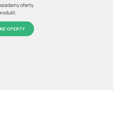
osiadamy oferty
produkt.
NE OFERTY