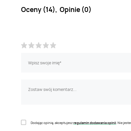
Oceny (14), Opinie (0)
Dodając opinię, akceptujesz
regulamin dodawania opinii
. Nie jes