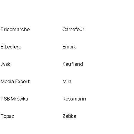
Bricomarche
Carrefour
E.Leclerc
Empik
Jysk
Kaufland
Media Expert
Mila
PSB Mrówka
Rossmann
Topaz
Żabka