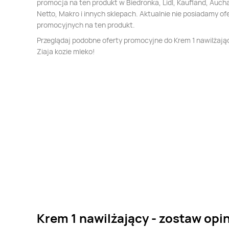
promocja na ten produkt w Biedronka, Lidl, Kaufland, Auch
Netto, Makro i innych sklepach. Aktualnie nie posiadamy of
promocyjnych na ten produkt.
Przeglądaj podobne oferty promocyjne do Krem 1 nawilżają
Ziaja kozie mleko!
Krem 1 nawilżający - zostaw opi