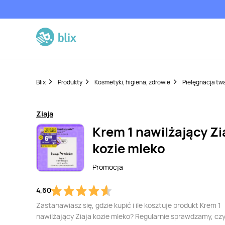
Blix
Produkty
Kosmetyki, higiena, zdrowie
Pielęgnacja tw
Ziaja
Krem 1 nawilżający Zi
kozie mleko
Promocja
4,60
Zastanawiasz się, gdzie kupić i ile kosztuje produkt Krem 1
nawilżający Ziaja kozie mleko? Regularnie sprawdzamy, czy