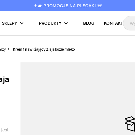
👩‍🎓 PROMOCJE NA PLECAKI 🎒
SKLEPY
PRODUKTY
BLOG
KONTAKT
arzy
Krem 1 nawilżający Ziaja kozie mleko
aja
 jest