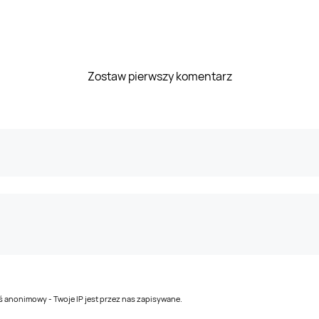
Zostaw pierwszy komentarz
teś anonimowy - Twoje IP jest przez nas zapisywane.