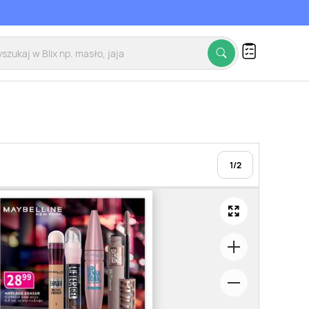
1
/
2