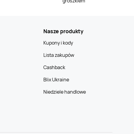
groszkiem
Nasze produkty
Kupony i kody
Lista zakupów
Cashback
Blix Ukraine
Niedziele handlowe