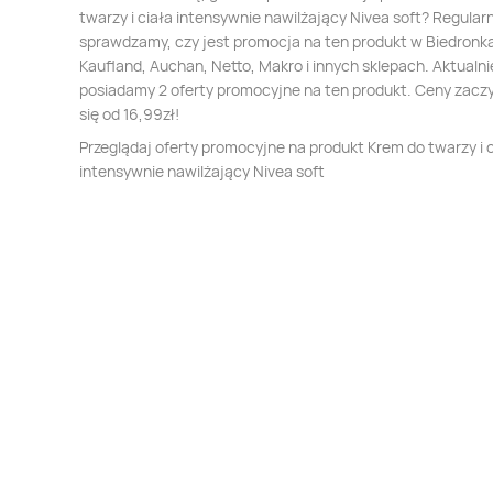
twarzy i ciała intensywnie nawilżający Nivea soft? Regular
sprawdzamy, czy jest promocja na ten produkt w Biedronka,
Kaufland, Auchan, Netto, Makro i innych sklepach. Aktualni
posiadamy 2 oferty promocyjne na ten produkt. Ceny zacz
się od 16,99zł!
Przeglądaj oferty promocyjne na produkt Krem do twarzy i 
intensywnie nawilżający Nivea soft