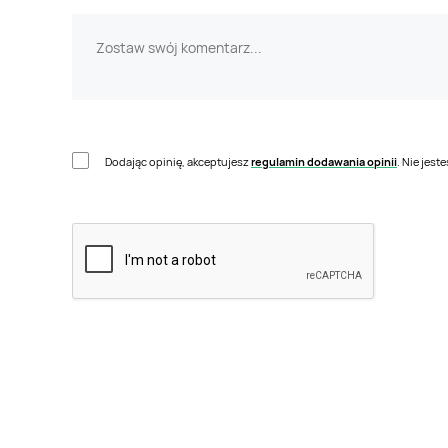
Dodając opinię, akceptujesz
regulamin dodawania opinii
. Nie jes