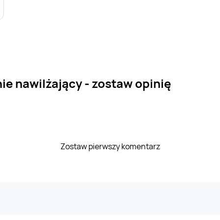
ie nawilżający - zostaw opinię
Zostaw pierwszy komentarz