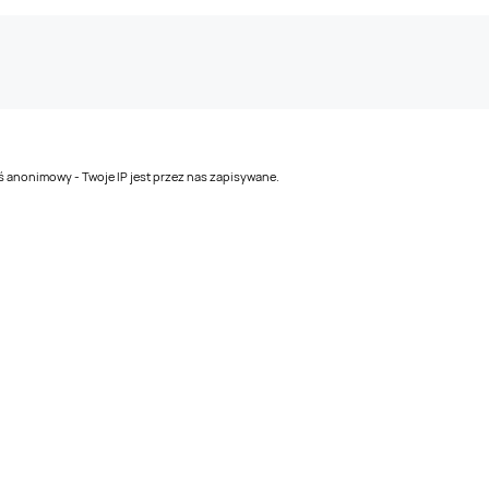
teś anonimowy - Twoje IP jest przez nas zapisywane.