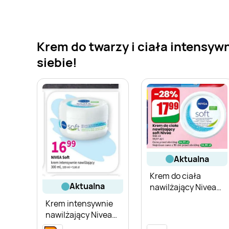
Krem do twarzy i ciała intensywn
siebie!
aktualna
Krem do ciała
aktualna
nawilżający Nivea
Soft
Krem intensywnie
nawilżający Nivea
Soft