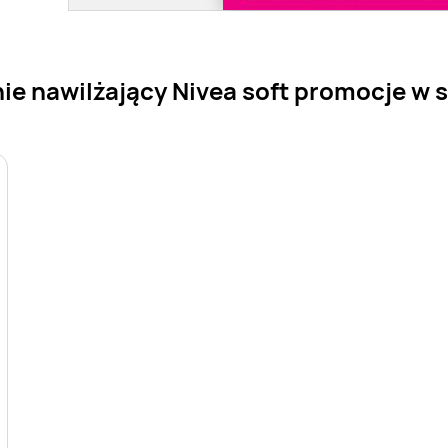
ie nawilżający Nivea soft promocje w s