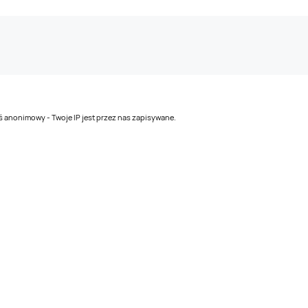
teś anonimowy - Twoje IP jest przez nas zapisywane.