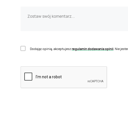
Dodając opinię, akceptujesz
regulamin dodawania opinii
. Nie jes