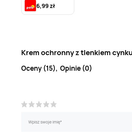
6,99 zł
Krem ochronny z tlenkiem cynku
Oceny (15), Opinie (0)