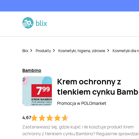
Blix
Produkty
Kosmetyki, higiena, zdrowie
Kosmetyki dla 
Bambino
Krem ochronny z
tlenkiem cynku Bamb
Promocja w
POLOmarket
4,67
Zastanawiasz się, gdzie kupić i ile kosztuje produkt Krem
ochronny z tlenkiem cynku Bambino? Regularnie sprawdza