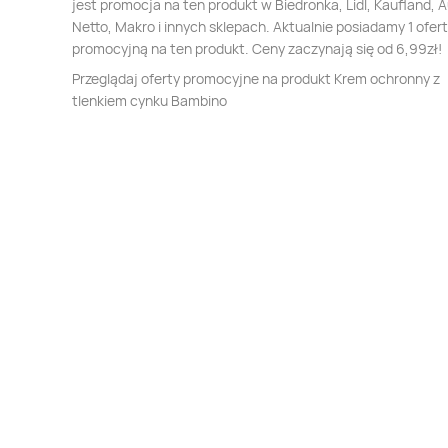
jest promocja na ten produkt w Biedronka, Lidl, Kaufland, 
Netto, Makro i innych sklepach. Aktualnie posiadamy 1 ofer
promocyjną na ten produkt. Ceny zaczynają się od 6,99zł!
Przeglądaj oferty promocyjne na produkt Krem ochronny z
tlenkiem cynku Bambino