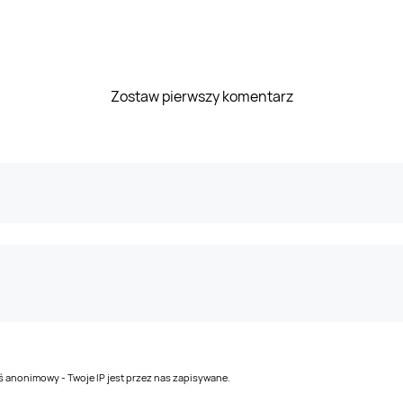
Zostaw pierwszy komentarz
teś anonimowy - Twoje IP jest przez nas zapisywane.