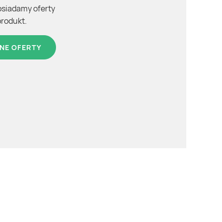
osiadamy oferty
produkt.
NE OFERTY