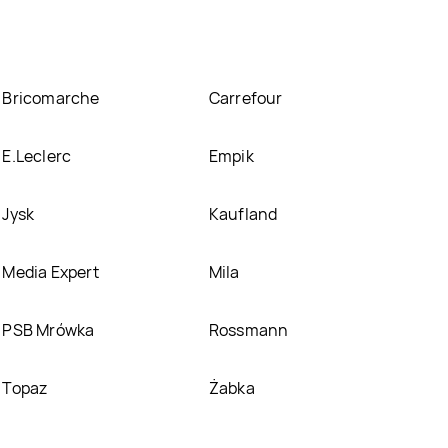
Bricomarche
Carrefour
E.Leclerc
Empik
Jysk
Kaufland
Media Expert
Mila
PSB Mrówka
Rossmann
Topaz
Żabka