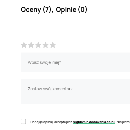
Oceny (7), Opinie (0)
Dodając opinię, akceptujesz
regulamin dodawania opinii
. Nie jes