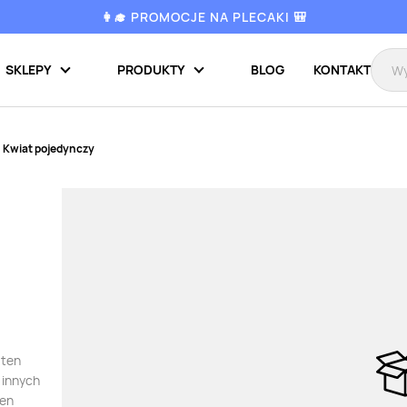
👩‍🎓 PROMOCJE NA PLECAKI 🎒
SKLEPY
PRODUKTY
BLOG
KONTAKT
Kwiat pojedynczy
 ten
 innych
ten