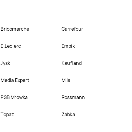
Bricomarche
Carrefour
E.Leclerc
Empik
Jysk
Kaufland
Media Expert
Mila
PSB Mrówka
Rossmann
Topaz
Żabka