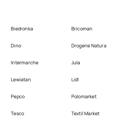
tronie
Biedronka
Bricoman
Dino
Drogerie Natura
Intermarche
Jula
Lewiatan
Lidl
Pepco
Polomarket
Tesco
Textil Market