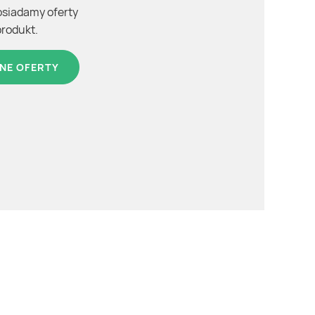
osiadamy oferty
produkt.
NE OFERTY