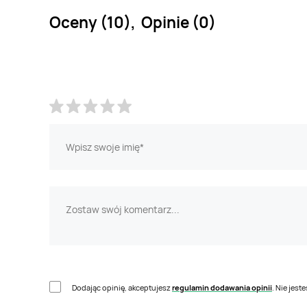
Oceny (10), Opinie (0)
Dodając opinię, akceptujesz
regulamin dodawania opinii
. Nie jes