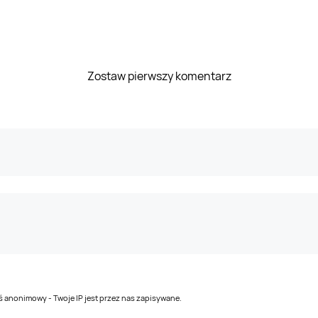
Zostaw pierwszy komentarz
teś anonimowy - Twoje IP jest przez nas zapisywane.