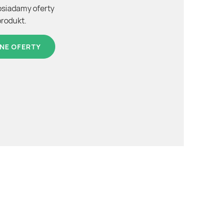
osiadamy oferty
produkt.
NE OFERTY