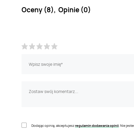
Oceny (8), Opinie (0)
Dodając opinię, akceptujesz
regulamin dodawania opinii
. Nie jes