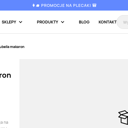
👩‍🎓 PROMOCJE NA PLECAKI 🎒
SKLEPY
PRODUKTY
BLOG
KONTAKT
Lubella makaron
ron
ja na