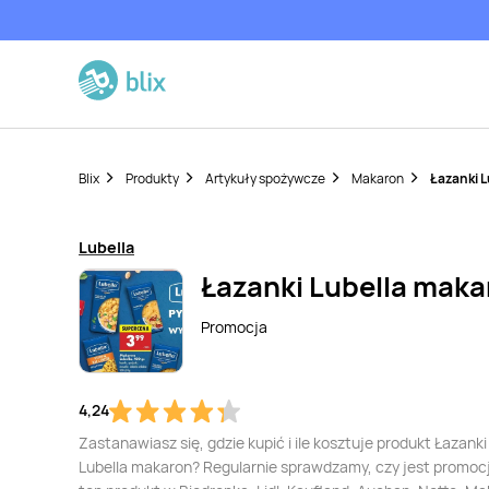
Blix
Produkty
Artykuły spożywcze
Makaron
Łazanki 
Lubella
Łazanki Lubella maka
Promocja
4,24
Zastanawiasz się, gdzie kupić i ile kosztuje produkt Łazanki
Lubella makaron? Regularnie sprawdzamy, czy jest promoc