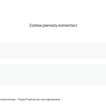
Zostaw pierwszy komentarz
teś anonimowy - Twoje IP jest przez nas zapisywane.