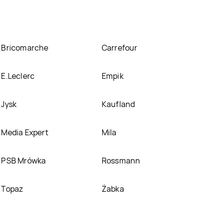
Bricomarche
Carrefour
E.Leclerc
Empik
Jysk
Kaufland
Media Expert
Mila
PSB Mrówka
Rossmann
Topaz
Żabka