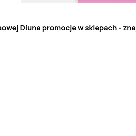
wej Diuna promocje w sklepach - znajd