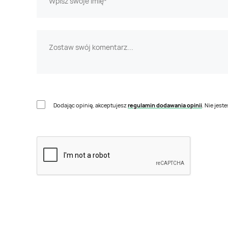
Dodając opinię, akceptujesz
regulamin dodawania opinii
. Nie jes