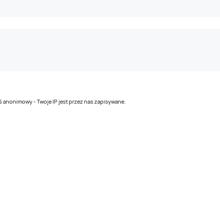
teś anonimowy - Twoje IP jest przez nas zapisywane.