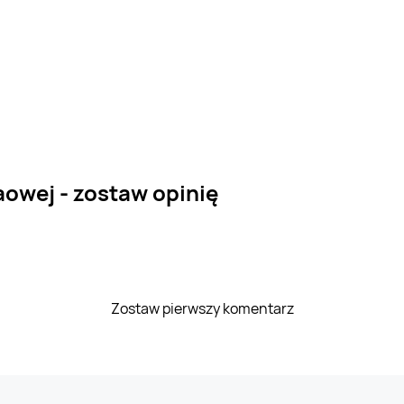
owej - zostaw opinię
Zostaw pierwszy komentarz