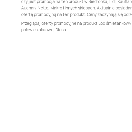
czy jest promocja na ten produkt w Biedronka, Lidl, Kauflan
Auchan, Netto, Makro i innych sklepach. Aktualnie posiada
ofertę promocyjną na ten produkt. Ceny zaczynają się od zł
Przeglądaj oferty promocyjne na produkt Lód śmietankowy
polewie kakaowej Diuna