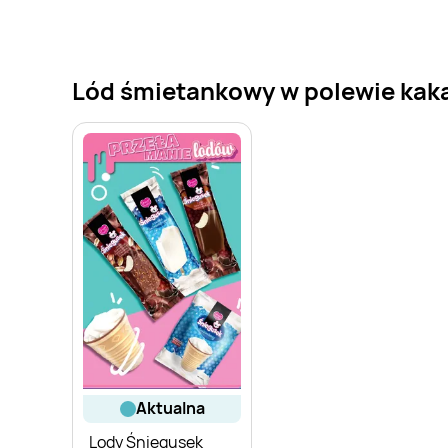
Lód śmietankowy w polewie kakao
aktualna
Lody Śniegusek