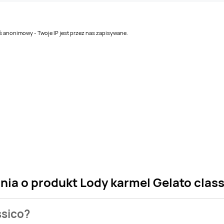
teś anonimowy - Twoje IP jest przez nas zapisywane.
nia o produkt Lody karmel Gelato clas
ssico?