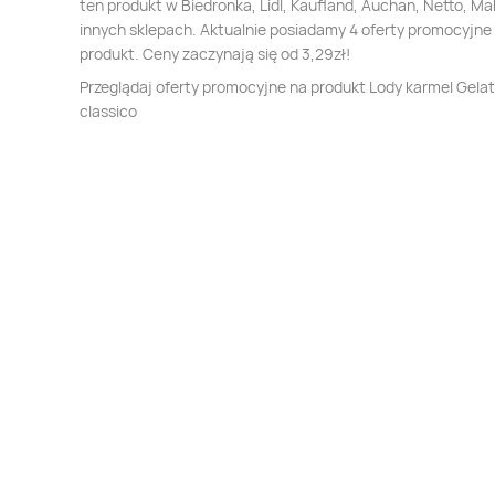
ten produkt w Biedronka, Lidl, Kaufland, Auchan, Netto, Mak
innych sklepach. Aktualnie posiadamy 4 oferty promocyjne
produkt. Ceny zaczynają się od 3,29zł!
Przeglądaj oferty promocyjne na produkt Lody karmel Gela
classico