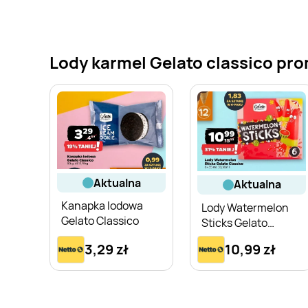
Lody karmel Gelato classico prom
aktualna
aktualna
Kanapka lodowa
Lody Watermelon
Gelato Classico
Sticks Gelato
Classico 6-pak
3,29 zł
10,99 zł