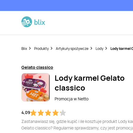
Blix
Produkty
Artykuły spożywcze
Lody
Lody karmel 
Gelato classico
Lody karmel Gelato
classico
Promocja w
Netto
4,09
Zastanawiasz się, gdzie kupić i ile kosztuje produkt Lody k
Gelato classico? Regularnie sprawdzamy, czy jest promocj