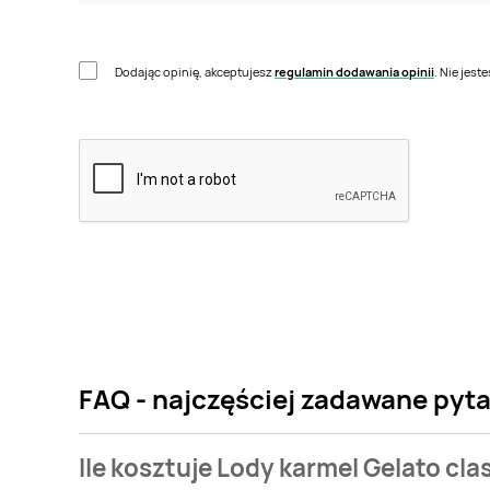
Dodając opinię, akceptujesz
regulamin dodawania opinii
. Nie jes
FAQ - najczęściej zadawane pyta
Ile kosztuje Lody karmel Gelato cla