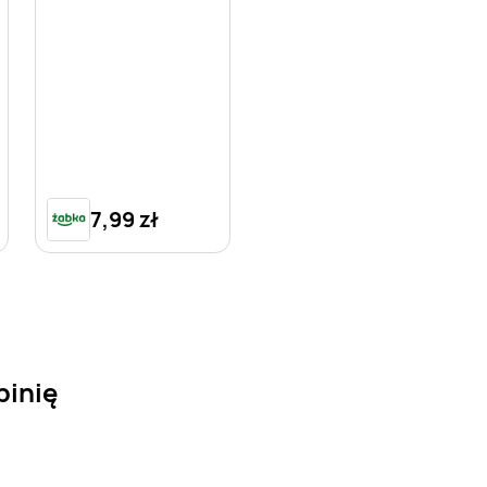
7,99 zł
pinię