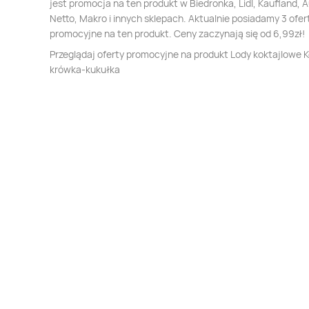
jest promocja na ten produkt w Biedronka, Lidl, Kaufland, 
Netto, Makro i innych sklepach. Aktualnie posiadamy 3 ofer
promocyjne na ten produkt. Ceny zaczynają się od 6,99zł!
Przeglądaj oferty promocyjne na produkt Lody koktajlowe K
krówka-kukułka