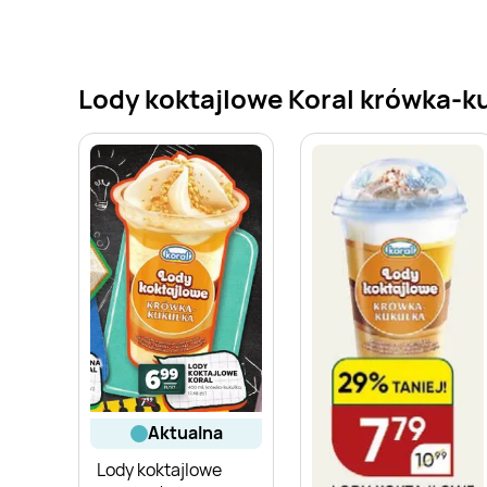
Lody koktajlowe Koral krówka-ku
aktualna
Lody koktajlowe