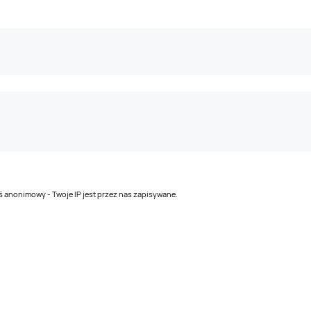
teś anonimowy - Twoje IP jest przez nas zapisywane.