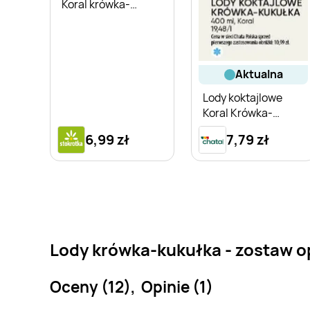
Koral krówka-
kukułka
aktualna
Lody koktajlowe
Koral Krówka-
Kukułka
6,99 zł
7,79 zł
Lody krówka-kukułka - zostaw o
Oceny (12), Opinie (1)