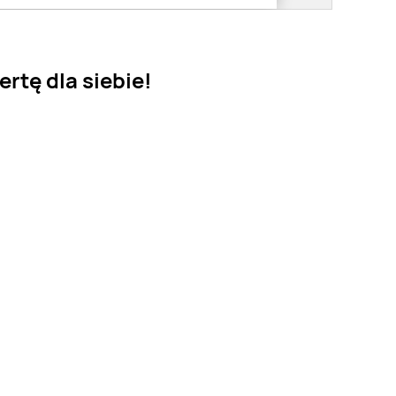
rtę dla siebie!