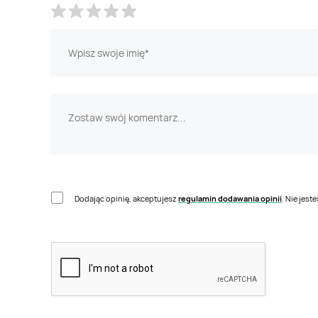
Dodając opinię, akceptujesz
regulamin dodawania opinii
. Nie jes