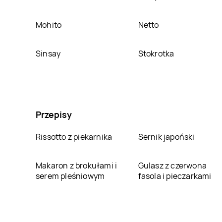
Mohito
Netto
Sinsay
Stokrotka
Przepisy
Rissotto z piekarnika
Sernik japoński
Makaron z brokułami i
Gulasz z czerwona
serem pleśniowym
fasola i pieczarkami