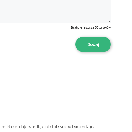
Brakuje jeszcze
50
znaków
. Niech daja wanilię a nie toksyczna i śmierdzącą