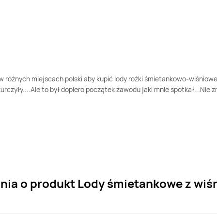
 różnych miejscach polski aby kupić lody rożki śmietankowo-wiśniowe
skurczyły....Ale to był dopiero początek zawodu jaki mnie spotkał...Nie
ania o produkt Lody śmietankowe z wiś