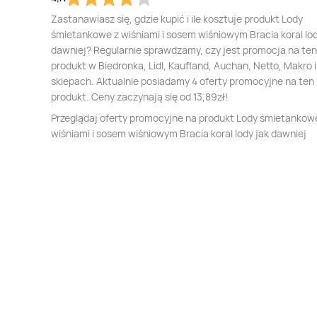
Zastanawiasz się, gdzie kupić i ile kosztuje produkt Lody
śmietankowe z wiśniami i sosem wiśniowym Bracia koral lod
dawniej? Regularnie sprawdzamy, czy jest promocja na ten
produkt w Biedronka, Lidl, Kaufland, Auchan, Netto, Makro i
sklepach. Aktualnie posiadamy 4 oferty promocyjne na ten
produkt. Ceny zaczynają się od 13,89zł!
Przeglądaj oferty promocyjne na produkt Lody śmietankow
wiśniami i sosem wiśniowym Bracia koral lody jak dawniej