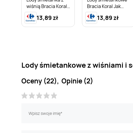
wiśnią Bracia Koral
Bracia Koral Jak
Jak Dawniej
Dawniej
13,89 zł
13,89 zł
Lody śmietankowe z wiśniami i 
Oceny (22), Opinie (2)