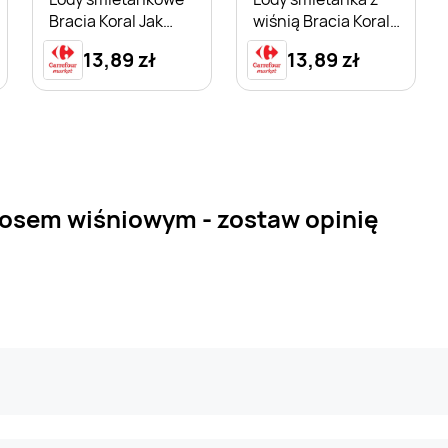
Bracia Koral Jak
wiśnią Bracia Koral
Dawniej
Jak Dawniej
13,89 zł
13,89 zł
sosem wiśniowym - zostaw opinię