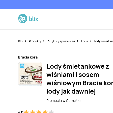
Blix
Produkty
Artykuły spożywcze
Lody
Lody śmietan
Bracia koral
Lody śmietankowe z
wiśniami i sosem
wiśniowym Bracia kor
lody jak dawniej
Promocja w
Carrefour
4,11