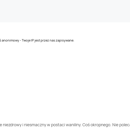
teś anonimowy - Twoje IP jest przez nas zapisywane.
iezdrowy i niesmaczny w postaci waniliny. Coś okropnego. Nie polecam