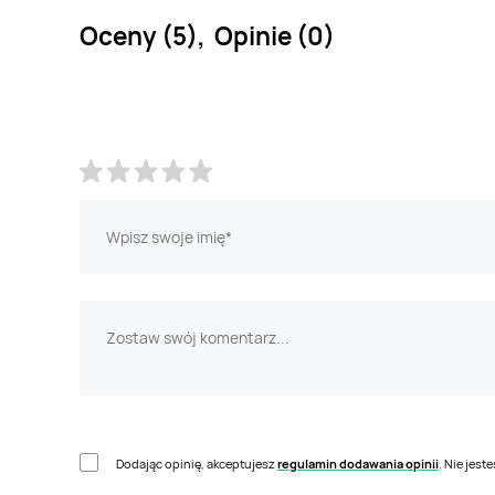
Oceny (5), Opinie (0)
Dodając opinię, akceptujesz
regulamin dodawania opinii
. Nie jes