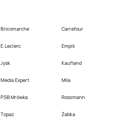
Bricomarche
Carrefour
E.Leclerc
Empik
Jysk
Kaufland
Media Expert
Mila
PSB Mrówka
Rossmann
Topaz
Żabka