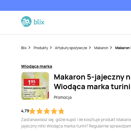
Blix
Produkty
Artykuły spożywcze
Makaron
Makaron 5
Wiodąca marka
Makaron 5-jajeczny ni
Wiodąca marka turini
Promocja
4,79
Zastanawiasz się, gdzie kupić i ile kosztuje produkt Makaro
jajeczny nitki Wiodąca marka turini? Regularnie sprawdzam