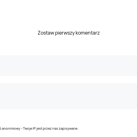
Zostaw pierwszy komentarz
teś anonimowy - Twoje IP jest przez nas zapisywane.