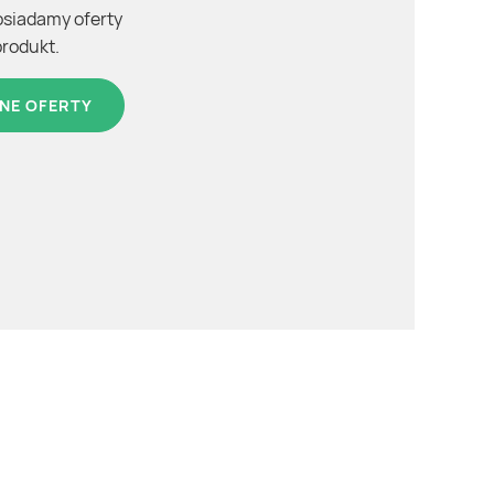
osiadamy oferty
produkt.
NE OFERTY