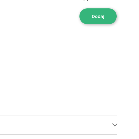
 od 4,99 zł. Najtańsza oferta, jaką mamy w naszej