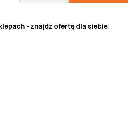
epach - znajdź ofertę dla siebie!