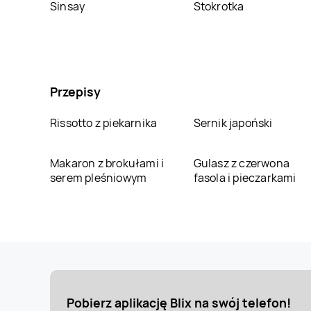
Sinsay
Stokrotka
Przepisy
Rissotto z piekarnika
Sernik japoński
Makaron z brokułami i
Gulasz z czerwona
serem pleśniowym
fasola i pieczarkami
Pobierz aplikację Blix na swój telefon!