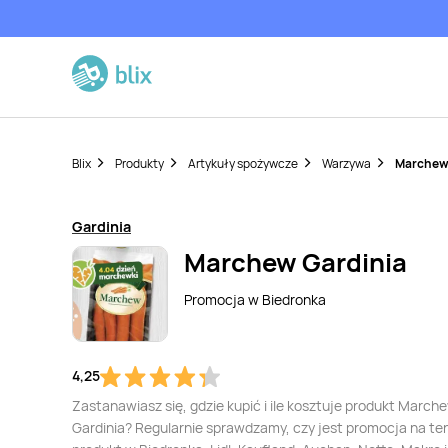
Blix
Produkty
Artykuły spożywcze
Warzywa
Marchew 
Gardinia
Marchew Gardinia
Promocja w
Biedronka
4,25
Zastanawiasz się, gdzie kupić i ile kosztuje produkt March
Gardinia? Regularnie sprawdzamy, czy jest promocja na te