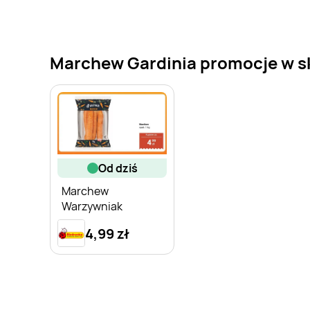
Marchew Gardinia promocje w skl
od dziś
Marchew
Warzywniak
4,99 zł