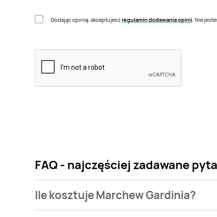
Dodając opinię, akceptujesz
regulamin dodawania opinii
. Nie jes
FAQ - najczęściej zadawane pyt
Ile kosztuje Marchew Gardinia?
Cena produktu różni się w zależności od wybranego 