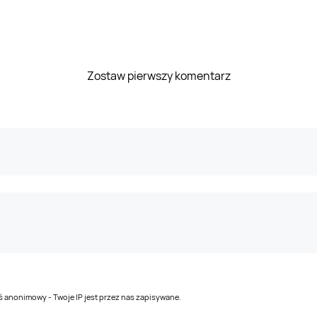
Zostaw pierwszy komentarz
teś anonimowy - Twoje IP jest przez nas zapisywane.