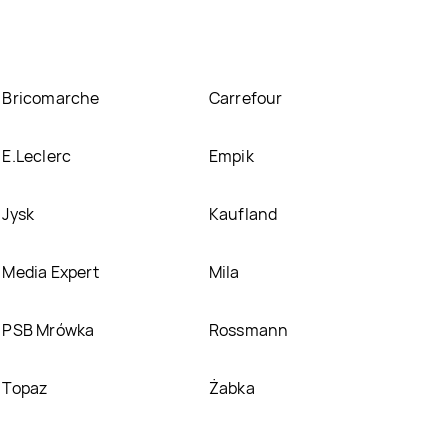
Bricomarche
Carrefour
E.Leclerc
Empik
Jysk
Kaufland
Media Expert
Mila
PSB Mrówka
Rossmann
Topaz
Żabka