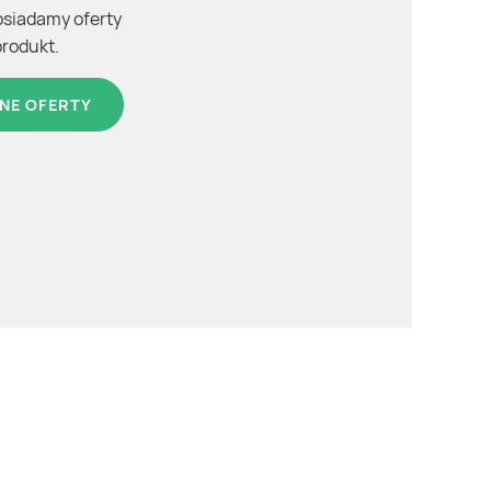
osiadamy oferty
produkt.
NE OFERTY