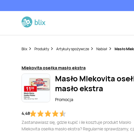
Blix
Produkty
Artykuły spożywcze
Nabiał
Masło Mlek
Mlekovita osełka masło ekstra
Masło Mlekovita oseł
masło ekstra
Promocja
4,48
Zastanawiasz się, gdzie kupić i ile kosztuje produkt Masło
Mlekovita osełka masło ekstra? Regularnie sprawdzamy, cz