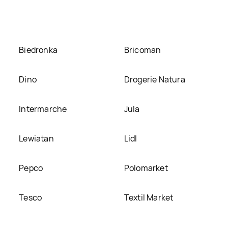
zej stronie
Biedronka
Bricoman
Dino
Drogerie Natura
Intermarche
Jula
Lewiatan
Lidl
Pepco
Polomarket
Tesco
Textil Market