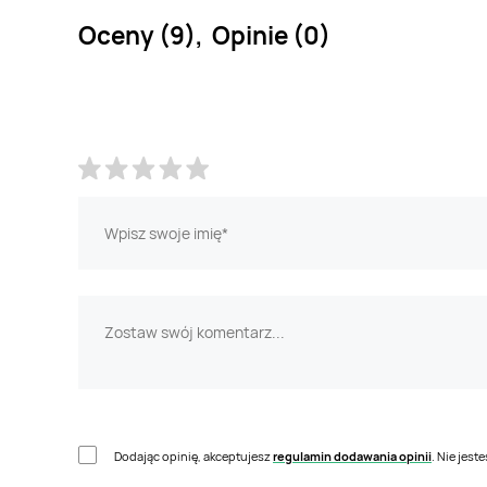
Oceny (9), Opinie (0)
Dodając opinię, akceptujesz
regulamin dodawania opinii
. Nie jes