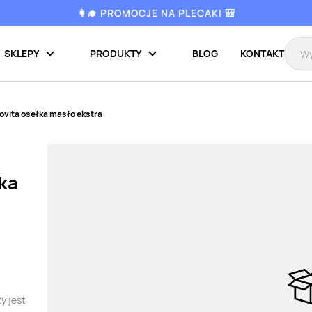
👩‍🎓 PROMOCJE NA PLECAKI 🎒
SKLEPY
PRODUKTY
BLOG
KONTAKT
ovita osełka masło ekstra
ka
y jest