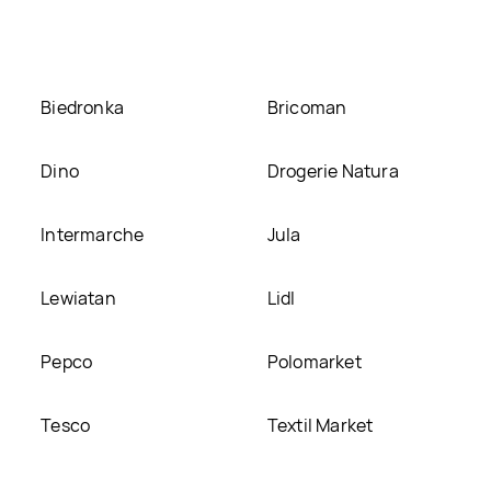
 Sante go on!, umieścimy ją na naszej stronie
Biedronka
Bricoman
Dino
Drogerie Natura
Intermarche
Jula
Lewiatan
Lidl
Pepco
Polomarket
Tesco
Textil Market