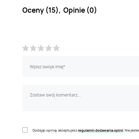
Oceny (15), Opinie (0)
Dodając opinię, akceptujesz
regulamin dodawania opinii
. Nie jes