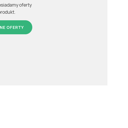
osiadamy oferty
produkt.
NE OFERTY