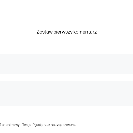
Zostaw pierwszy komentarz
teś anonimowy - Twoje IP jest przez nas zapisywane.