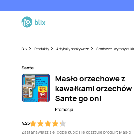
Blix
Produkty
Artykuły spożywcze
Słodycze i wyroby cuki
Sante
Masło orzechowe z
kawałkami orzechów
Sante go on!
Promocja
4,23
Zastanawiasz się, gdzie kupić i ile kosztuje produkt Masło