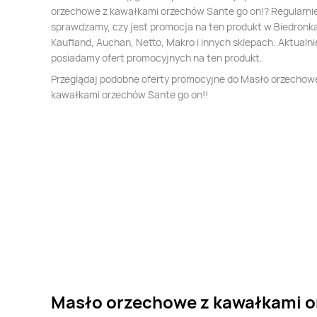
orzechowe z kawałkami orzechów Sante go on!? Regularni
sprawdzamy, czy jest promocja na ten produkt w Biedronka,
Kaufland, Auchan, Netto, Makro i innych sklepach. Aktualni
posiadamy ofert promocyjnych na ten produkt.
Przeglądaj podobne oferty promocyjne do Masło orzechow
kawałkami orzechów Sante go on!!
Masło orzechowe z kawałkami o