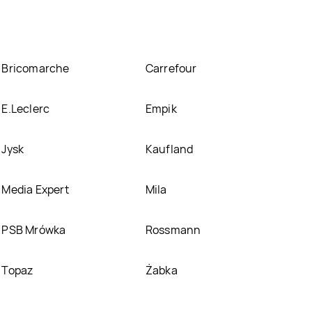
Bricomarche
Carrefour
E.Leclerc
Empik
Jysk
Kaufland
Media Expert
Mila
PSB Mrówka
Rossmann
Topaz
Żabka