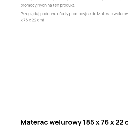
promocyjnych na ten produkt.
Przeglądaj podobne oferty promocyjne do Materac weluro
x 76 x 22 cm!
Materac welurowy 185 x 76 x 22 