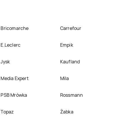
Bricomarche
Carrefour
E.Leclerc
Empik
Jysk
Kaufland
Media Expert
Mila
PSB Mrówka
Rossmann
Topaz
Żabka