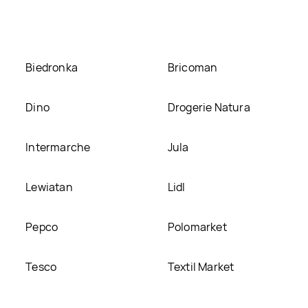
tronie
Biedronka
Bricoman
Dino
Drogerie Natura
Intermarche
Jula
Lewiatan
Lidl
Pepco
Polomarket
Tesco
Textil Market