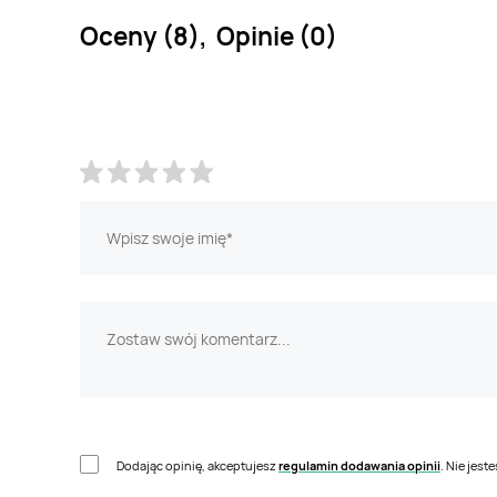
Oceny (8), Opinie (0)
Dodając opinię, akceptujesz
regulamin dodawania opinii
. Nie jes