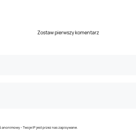
Zostaw pierwszy komentarz
teś anonimowy - Twoje IP jest przez nas zapisywane.