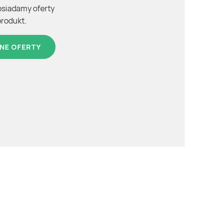
osiadamy oferty
produkt.
NE OFERTY